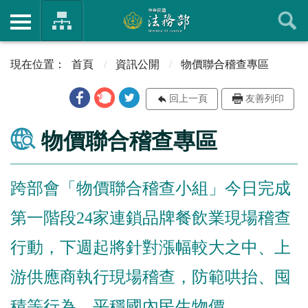
首頁
資訊公開
物價聯合稽查專區
回上一頁
友善列印
物價聯合稽查專區
跨部會「物價聯合稽查小組」今日完成
第一階段24家連鎖品牌餐飲業現場稽查
行動，下週起將針對漲幅較大之中、上
游供應商執行現場稽查，防範哄抬、囤
積等行為，平穩國內民生物價