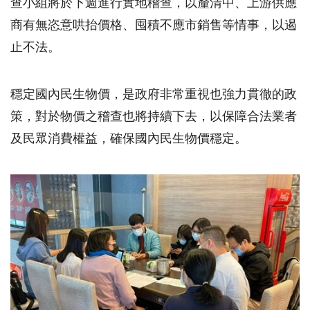
查小組將於下週進行實地稽查，以釐清中、上游供應
商有無恣意哄抬價格、囤積不應市銷售等情事，以遏
止不法。
穩定國內民生物價，是政府非常重視也強力貫徹的政
策，對於物價之稽查也將持續下去，以保障合法業者
及民眾消費權益，確保國內民生物價穩定。