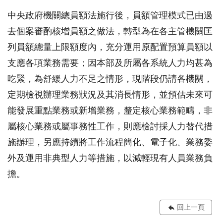
中央政府機關總員額法施行後，員額管理模式已由過
去個案審酌核增員額之做法，轉型為在各主管機關匡
列員額總量上限額度內，充分運用原配置預算員額以
支應各項業務需要；因本部及所屬各系統人力均甚為
吃緊，為舒緩人力不足之情形，現階段仍請各機關，
定期檢視辦理業務狀況及其消長情形，並預估未來可
能發展重點業務或新增業務，釐定核心業務範疇，非
屬核心業務或屬事務性工作，則應檢討採人力替代措
施辦理，另應持續將工作流程簡化、電子化、業務委
外及運用非典型人力等措施，以減輕現有人員業務負
擔。
回上一頁