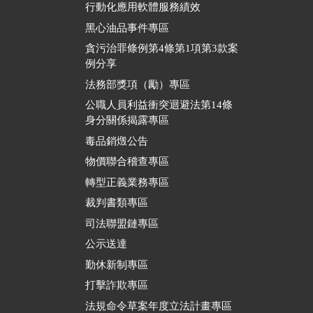
行動化應用軟體服務績效
黑心油品事件專區
貪污治罪條例第4條第1項第3款案
例分享
法務部獎項（勵）專區
公職人員利益衝突迴避法第14條
身分關係揭露專區
毒品銷燬公告
物價聯合稽查專區
轉型正義業務專區
裁判書類專區
司法聯盟鏈專區
公示送達
勤休新制專區
打擊詐欺專區
法規命令草案年度立法計畫專區