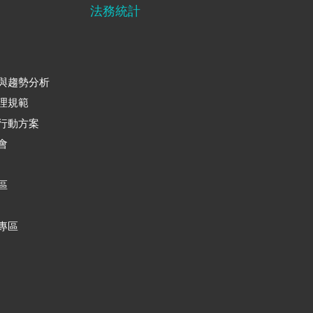
法務統計
與趨勢分析
理規範
行動方案
會
區
專區