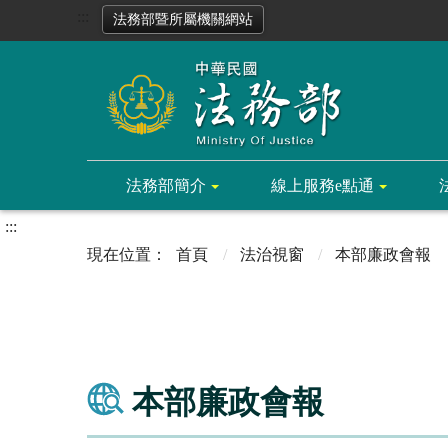
:::
法務部暨所屬機關網站
法務部簡介
線上服務e點通
:::
首頁
法治視窗
本部廉政會報
本部廉政會報