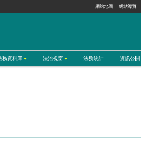
網站地圖
網站導覽
法務資料庫
法治視窗
法務統計
資訊公開