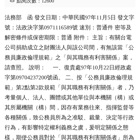
點閱次數：12600
法務部 函 發文日期：中華民國97年11月5日 發文字
號：法政決字第0971116589號 速別：普通件 密等及
解密條件或保密期限：普通 附件： 主旨：有關台電
公司捐助成立之財團法人與該公司間，有無該當「公
務員廉政倫理規範」之「與其職務有利害關係」案，
請查照。 說明： 一、復貴處97年10月22日經政處
字第09704237200號函。 二、按「公務員廉政倫理規
範」第2點第2款規範「與其職務有利害關係」者，乃
考量個人、法人、團體或其他單位與本機關（構）或
其所屬機關（構）間，因存有業務往來、指揮監督等
各種關係，致公務員所為之准駁、裁量、決定等行政
行為，有影響特定權利義務之虞，爰明定關係之態
樣，期使公務員對於「與其職務有利害關係者」所為