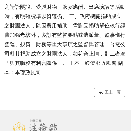
之請託關說、受贈財物、飲宴應酬、出席演講等活動
時，有明確標準以資遵循。 三、政府機關捐助成立
之財團法人，除因費用補助，需對受捐助單位執行經
費加強考核外，多訂有監督要點或遴派董、監事進行
營運、投資、財務等重大事項之監督與管理；台電公
司對其捐助成立之財團法人，如符合上情，則二者屬
「與其職務有利害關係」。 正本：經濟部政風處 副
本：本部政風司
回上一頁