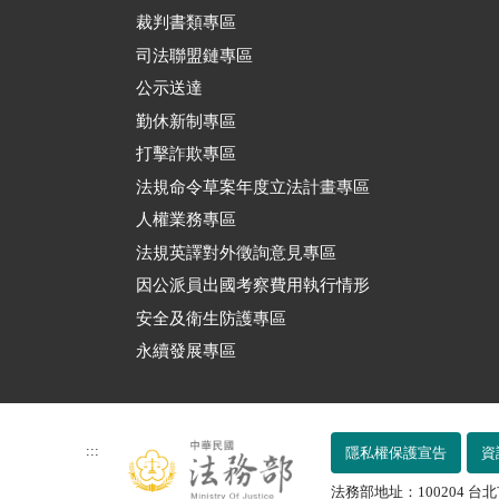
裁判書類專區
司法聯盟鏈專區
公示送達
勤休新制專區
打擊詐欺專區
法規命令草案年度立法計畫專區
人權業務專區
法規英譯對外徵詢意見專區
因公派員出國考察費用執行情形
安全及衛生防護專區
永續發展專區
:::
隱私權保護宣告
資
法務部地址：100204 台北