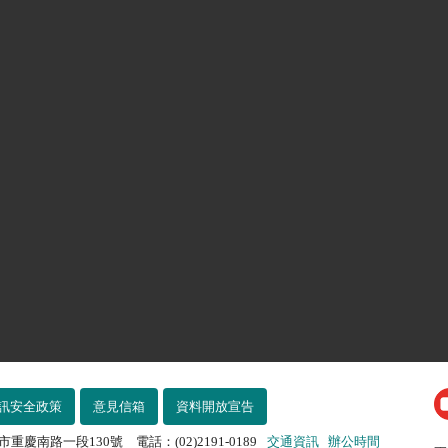
訊安全政策
意見信箱
資料開放宣告
市重慶南路一段130號 電話：(02)2191-0189
交通資訊
辦公時間