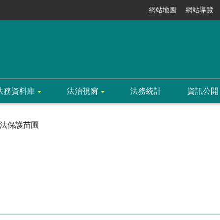
網站地圖
網站導覽
法務資料庫
法治視窗
法務統計
資訊公開
法保護苗圃