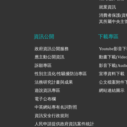
就業資訊
消費者保護(
其所屬中央主管
資訊公開
下載專區
政府資訊公開服務
Youtube影音
應主動公開資訊
動畫下載(Video
訴願專區
影音下載(Audio
性別主流化/性騷擾防治專區
宣導資料下載
法務研究計畫與成果
公文檔案附件
遊說資訊專區
網站連結圖示
電子公布欄
中英網站專有名詞對照
資訊安全行政規則
人民申請提供政府資訊案件統計