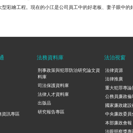
大型彩繪工程。現在的小江是公司員工中的好老板、妻子眼中的
通
法務資料庫
法治視窗
刑事政策與犯罪防治研究論文資
法律資源
料庫
法律推廣
司法保護資料庫
重大犯罪專論
法律人才資料庫
公務員廉政倫
出版品
國家廉政建設
研究報告專區
務資訊專區
中央廉政委員
本部廉政會報
法眼明察獎專