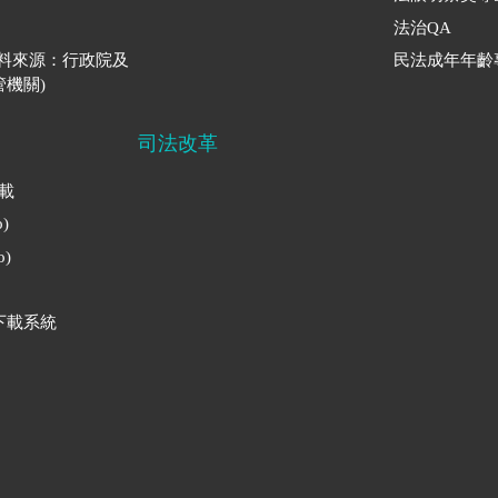
法治QA
資料來源：行政院及
民法成年年齡
機關)
司法改革
下載
)
)
下載系統