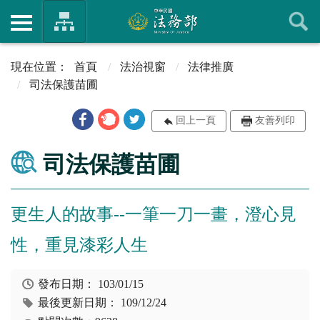
首頁
法治視窗
法律推廣
司法保護苗圃
回上一頁
友善列印
司法保護苗圃
更生人的故事--一筆一刀一畫，澄心見
性，重見漆彩人生
發布日期：
103/01/15
最後更新日期：
109/12/24