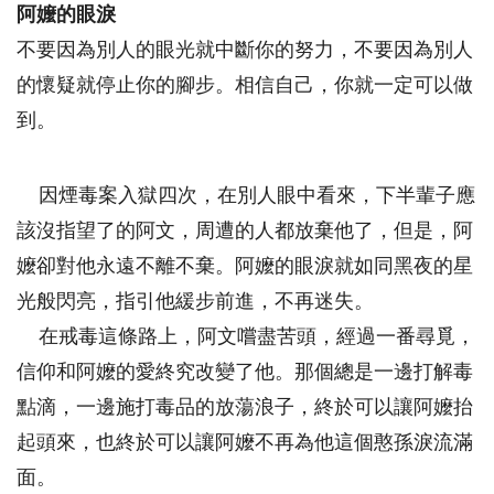
阿嬤的眼淚
不要因為別人的眼光就中斷你的努力，不要因為別人
的懷疑就停止你的腳步。相信自己，你就一定可以做
到。
因煙毒案入獄四次，在別人眼中看來，下半輩子應
該沒指望了的阿文，周遭的人都放棄他了，但是，阿
嬤卻對他永遠不離不棄。阿嬤的眼淚就如同黑夜的星
光般閃亮，指引他緩步前進，不再迷失。
在戒毒這條路上，阿文嚐盡苦頭，經過一番尋覓，
信仰和阿嬤的愛終究改變了他。那個總是一邊打解毒
點滴，一邊施打毒品的放蕩浪子，終於可以讓阿嬤抬
起頭來，也終於可以讓阿嬤不再為他這個憨孫淚流滿
面。