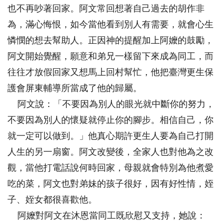
也不再吵著回家。阿文常回想著自己過去的胡作非
為，滿心悔恨，如今當他看到別人有需要，就會心生
憐憫的想去幫助人。正因神的提醒加上阿嬤的鼓勵，
阿文開始覺醒，願意和弟兄一樣留下來成為同工，而
往往才放假回家又想馬上回村幫忙，他把臺灣更生保
護會屏東輔導所當成了他的歸屬。
阿文說：「不要因為別人的眼光就中斷你的努力，
不要因為別人的懷疑就停止你的腳步。相信自己，你
就一定可以做到。」他真心期許更生人要為自己打開
人生的另一扇窗。阿文改變後，全家人也對他為之改
觀，當他打電話說何時回家，母親就會特別為他煮愛
吃的菜，阿文也對弟妹的孩子很好，因有好性情，姪
子、姪女都很喜歡他。
阿嬤對阿文在沐恩當同工既欣慰又支持，她說：