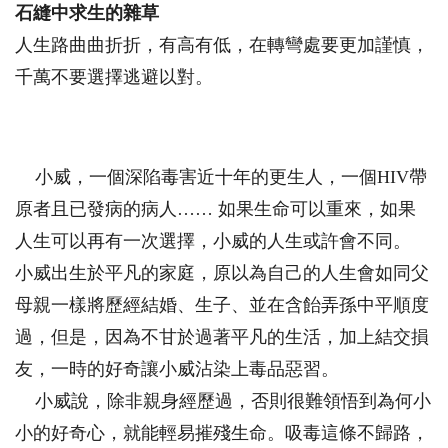
石縫中求生的雜草
人生路曲曲折折，有高有低，在轉彎處要更加謹慎，
千萬不要選擇逃避以對。
小威，一個深陷毒害近十年的更生人，一個HIV帶
原者且已發病的病人…… 如果生命可以重來，如果
人生可以再有一次選擇，小威的人生或許會不同。
小威出生於平凡的家庭，原以為自己的人生會如同父
母親一樣將歷經結婚、生子、並在含飴弄孫中平順度
過，但是，因為不甘於過著平凡的生活，加上結交損
友，一時的好奇讓小威沾染上毒品惡習。
小威說，除非親身經歷過，否則很難領悟到為何小
小的好奇心，就能輕易摧殘生命。吸毒這條不歸路，