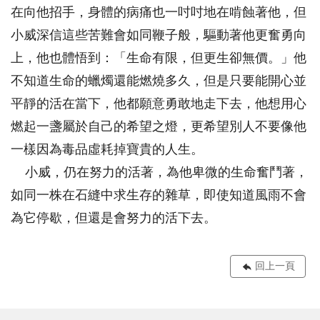
在向他招手，身體的病痛也一吋吋地在啃蝕著他，但
小威深信這些苦難會如同鞭子般，驅動著他更奮勇向
上，他也體悟到：「生命有限，但更生卻無價。」他
不知道生命的蠟燭還能燃燒多久，但是只要能開心並
平靜的活在當下，他都願意勇敢地走下去，他想用心
燃起一盞屬於自己的希望之燈，更希望別人不要像他
一樣因為毒品虛耗掉寶貴的人生。
小威，仍在努力的活著，為他卑微的生命奮鬥著，
如同一株在石縫中求生存的雜草，即使知道風雨不會
為它停歇，但還是會努力的活下去。
回上一頁