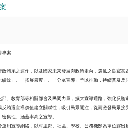
專案
導專案
行政體系之運作，以及國家未來發展與政策走向，選風之良窳甚
化績效」、「拓展廣度」、「分眾宣導」予以推動，持續普及反
化部、教育部等相關部會及民間力量，擴大宣導通路，強化反賄
與反賄選宣導價值建立關聯性，吸引民眾關注，從而激發民眾接
、密集性、涵蓋率高之宣導。
分運用宣導網絡，以村里鄰、社區、學校、公務機關為單位露出