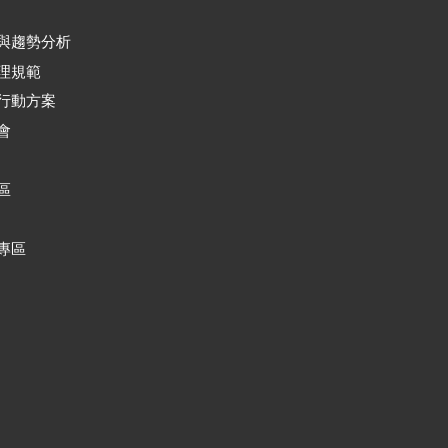
與趨勢分析
理規範
行動方案
會
區
專區