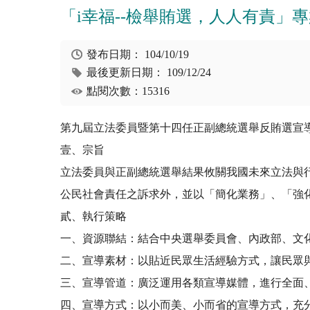
「i幸福--檢舉賄選，人人有責」
發布日期：
104/10/19
最後更新日期：
109/12/24
點閱次數：15316
第九屆立法委員暨第十四任正副總統選舉反賄選宣
壹、宗旨
立法委員與正副總統選舉結果攸關我國未來立法與
公民社會責任之訴求外，並以「簡化業務」、「強
貳、執行策略
一、資源聯結：結合中央選舉委員會、內政部、文
二、宣導素材：以貼近民眾生活經驗方式，讓民眾
三、宣導管道：廣泛運用各類宣導媒體，進行全面
四、宣導方式：以小而美、小而省的宣導方式，充