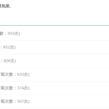
選氛圍。
數：955次)
852次)
：826次)
下載次數：633次)
下載次數：574次)
下載次數：567次)