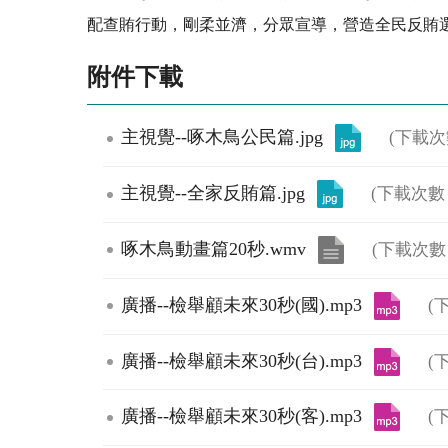
配查賄行動，剛柔並濟，分眾宣導，營造全民反賄
附件下載
主視覺--啄木鳥公民篇.jpg
(下載次
主視覺--全家反賄篇.jpg
(下載次數：
啄木鳥動畫篇20秒.wmv
(下載次數
廣播--檢舉顧未來30秒(國).mp3
(
廣播--檢舉顧未來30秒(台).mp3
(
廣播--檢舉顧未來30秒(客).mp3
(