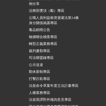
例分享
法務部獎項（勵）專區
公職人員利益衝突迴避法第14條
身分關係揭露專區
毒品銷燬公告
物價聯合稽查專區
轉型正義業務專區
裁判書類專區
司法聯盟鏈專區
公示送達
勤休新制專區
打擊詐欺專區
法規命令草案年度立法計畫專區
人權業務專區
法規英譯對外徵詢意見專區