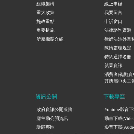
組織架構
線上申辦
重大政策
我要留言
施政重點
申訴窗口
重要措施
法律諮詢資源
所屬機關介紹
律師法涉外業
陳情處理規定
特約通譯名冊
就業資訊
消費者保護(
其所屬中央主管
資訊公開
下載專區
政府資訊公開服務
Youtube影音
應主動公開資訊
動畫下載(Video
訴願專區
影音下載(Audio