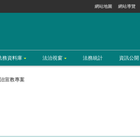
網站地圖
網站導覽
法務資料庫
法治視窗
法務統計
資訊公開
治宣教專案