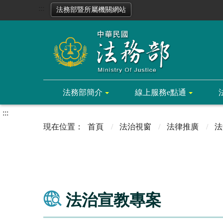
:::
法務部暨所屬機關網站
法務部簡介
線上服務e點通
:::
首頁
法治視窗
法律推廣
法
法治宣教專案