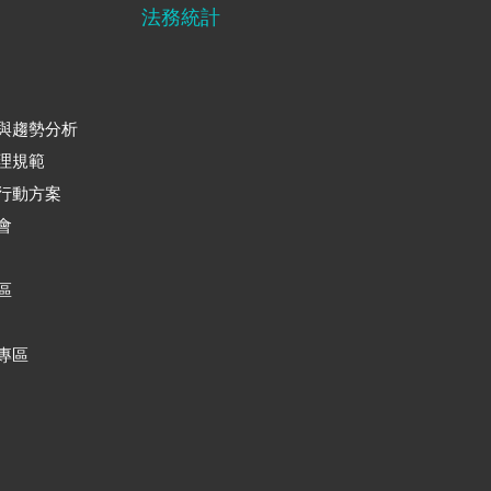
法務統計
與趨勢分析
理規範
行動方案
會
區
專區