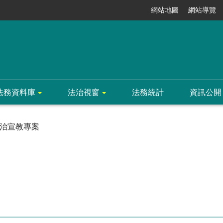
網站地圖
網站導覽
法務資料庫
法治視窗
法務統計
資訊公開
治宣教專案