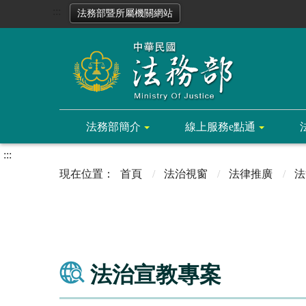
:::
法務部暨所屬機關網站
法務部簡介
線上服務e點通
:::
首頁
法治視窗
法律推廣
法
法治宣教專案