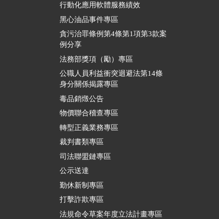
行動化應用軟體服務績效
黑心油品事件專區
貪污治罪條例第4條第1項第3款案
例分享
法務部獎項（勵）專區
公職人員利益衝突迴避法第14條
身分關係揭露專區
毒品銷燬公告
物價聯合稽查專區
轉型正義業務專區
裁判書類專區
司法聯盟鏈專區
公示送達
勤休新制專區
打擊詐欺專區
法規命令草案年度立法計畫專區