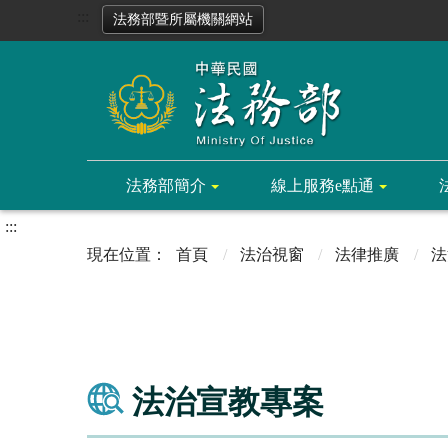
:::
法務部暨所屬機關網站
法務部簡介
線上服務e點通
:::
首頁
法治視窗
法律推廣
法
法治宣教專案