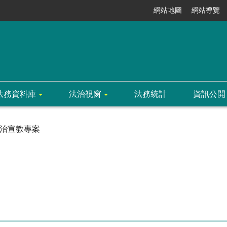
網站地圖
網站導覽
法務資料庫
法治視窗
法務統計
資訊公開
治宣教專案