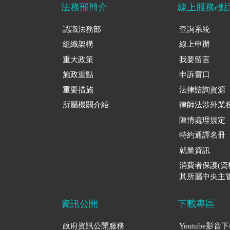
法務部簡介
線上服務e點
認識法務部
查詢系統
組織架構
線上申辦
重大政策
我要留言
施政重點
申訴窗口
重要措施
法律諮詢資源
所屬機關介紹
律師法涉外業
陳情處理規定
特約通譯名冊
就業資訊
消費者保護(
其所屬中央主管
資訊公開
下載專區
政府資訊公開服務
Youtube影音