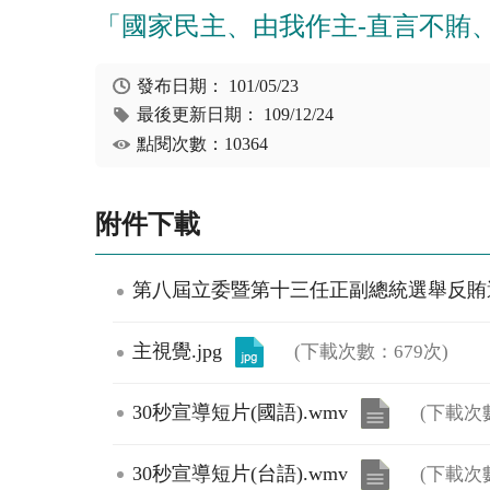
「國家民主、由我作主-直言不賄
發布日期：
101/05/23
最後更新日期：
109/12/24
點閱次數：10364
附件下載
第八屆立委暨第十三任正副總統選舉反賄選
主視覺.jpg
(下載次數：679次)
30秒宣導短片(國語).wmv
(下載次
30秒宣導短片(台語).wmv
(下載次