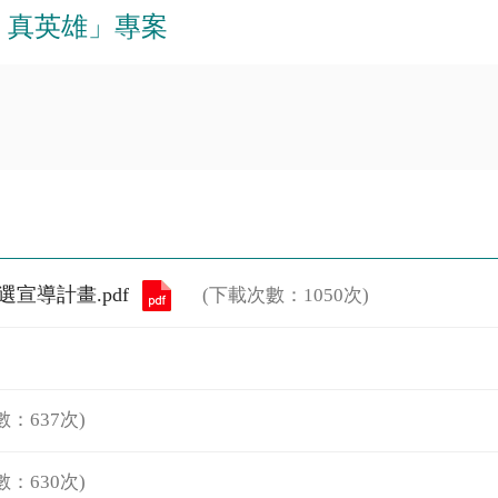
、真英雄」專案
宣導計畫.pdf
(下載次數：1050次)
數：637次)
數：630次)