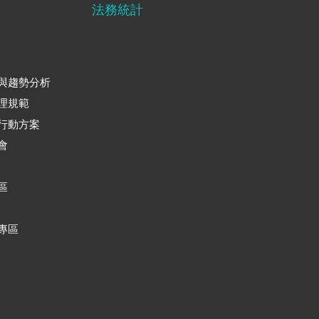
法務統計
與趨勢分析
理規範
行動方案
會
區
專區