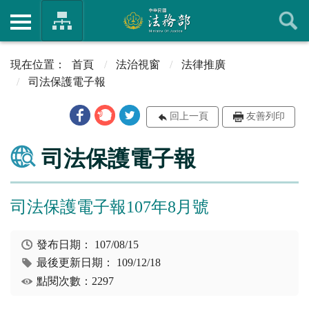
首頁
法治視窗
法律推廣
司法保護電子報
回上一頁
友善列印
司法保護電子報
司法保護電子報107年8月號
發布日期：
107/08/15
最後更新日期：
109/12/18
點閱次數：2297