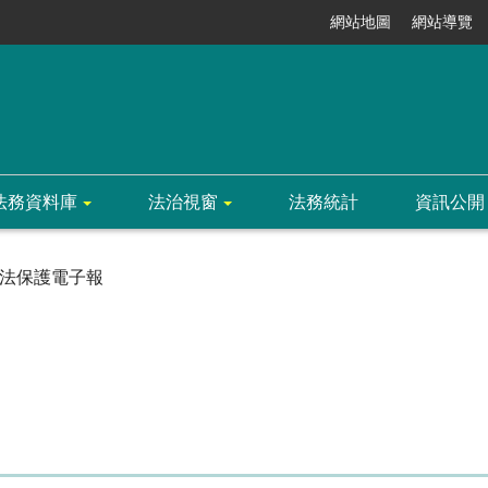
網站地圖
網站導覽
法務資料庫
法治視窗
法務統計
資訊公開
法保護電子報