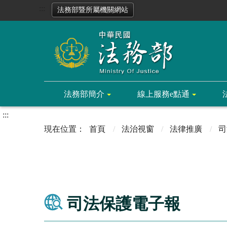
:::
法務部暨所屬機關網站
法務部簡介
線上服務e點通
:::
首頁
法治視窗
法律推廣
司
司法保護電子報