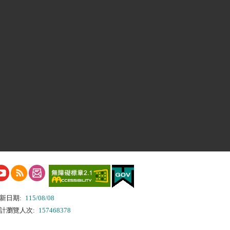
新日期:
115/08/08
計瀏覽人次:
157468378