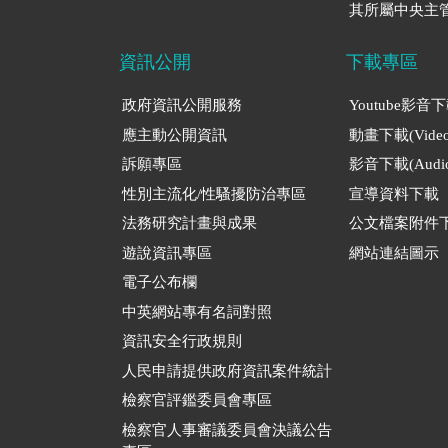
其所屬中央主管
資訊公開
下載專區
政府資訊公開服務
Youtube影音
應主動公開資訊
動畫下載(Video
訴願專區
影音下載(Audio
性別主流化/性騷擾防治專區
宣導資料下載
法務研究計畫與成果
公文檔案附件
遊說資訊專區
網站連結圖示
電子公布欄
中英網站專有名詞對照
資訊安全行政規則
人民申請提供政府資訊案件統計
檢察官評鑑委員會專區
檢察官人事審議委員會決議公告