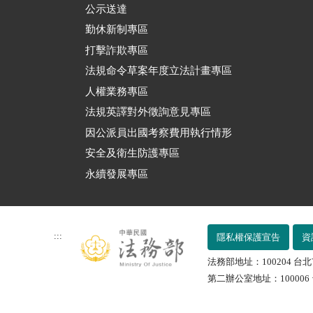
公示送達
勤休新制專區
打擊詐欺專區
法規命令草案年度立法計畫專區
人權業務專區
法規英譯對外徵詢意見專區
因公派員出國考察費用執行情形
安全及衛生防護專區
永續發展專區
:::
隱私權保護宣告
資
法務部地址：100204 台北
第二辦公室地址：100006 台