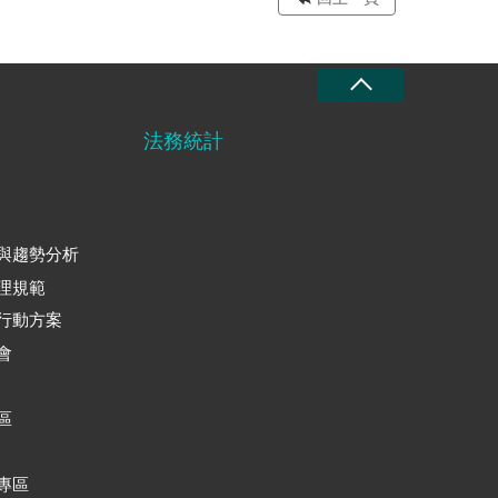
法務統計
與趨勢分析
理規範
行動方案
會
區
專區