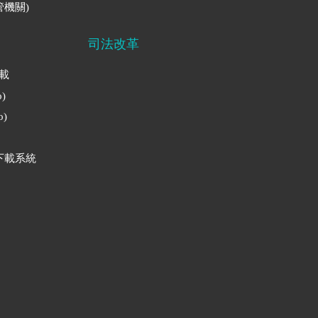
機關)
司法改革
下載
)
)
下載系統