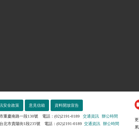
訊安全政策
意見信箱
資料開放宣告
市重慶南路一段130號 電話：(02)2191-0189
交通資訊
辦公時間
更
北市貴陽街1段235號 電話：(02)2191-0189
交通資訊
辦公時間
累