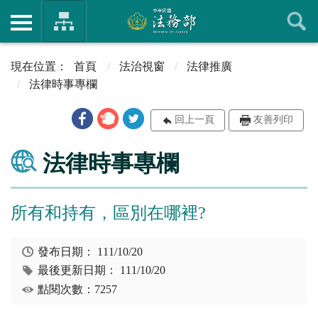
首頁
法治視窗
法律推廣
法律時事專欄
回上一頁
友善列印
法律時事專欄
所有和持有，區別在哪裡?
發布日期：
111/10/20
最後更新日期：
111/10/20
點閱次數：7257