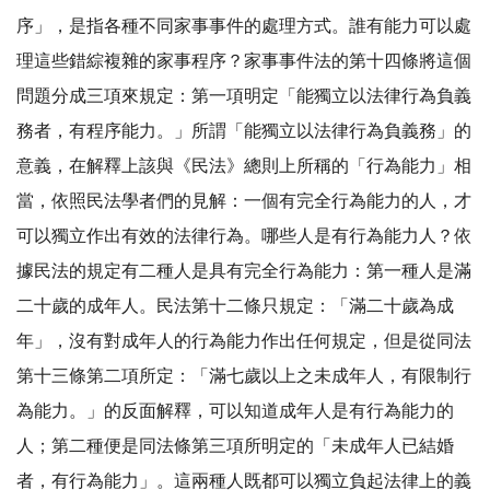
序」，是指各種不同家事事件的處理方式。誰有能力可以處
理這些錯綜複雜的家事程序？家事事件法的第十四條將這個
問題分成三項來規定：第一項明定「能獨立以法律行為負義
務者，有程序能力。」所謂「能獨立以法律行為負義務」的
意義，在解釋上該與《民法》總則上所稱的「行為能力」相
當，依照民法學者們的見解：一個有完全行為能力的人，才
可以獨立作出有效的法律行為。哪些人是有行為能力人？依
據民法的規定有二種人是具有完全行為能力：第一種人是滿
二十歲的成年人。民法第十二條只規定：「滿二十歲為成
年」，沒有對成年人的行為能力作出任何規定，但是從同法
第十三條第二項所定：「滿七歲以上之未成年人，有限制行
為能力。」的反面解釋，可以知道成年人是有行為能力的
人；第二種便是同法條第三項所明定的「未成年人已結婚
者，有行為能力」。這兩種人既都可以獨立負起法律上的義