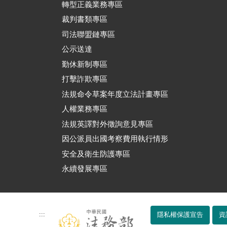
轉型正義業務專區
裁判書類專區
司法聯盟鏈專區
公示送達
勤休新制專區
打擊詐欺專區
法規命令草案年度立法計畫專區
人權業務專區
法規英譯對外徵詢意見專區
因公派員出國考察費用執行情形
安全及衛生防護專區
永續發展專區
:::
隱私權保護宣告
資