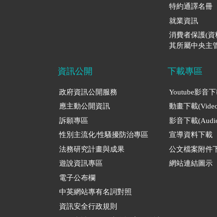
特約通譯名冊
就業資訊
消費者保護(
其所屬中央主管
資訊公開
下載專區
政府資訊公開服務
Youtube影音
應主動公開資訊
動畫下載(Video
訴願專區
影音下載(Audio
性別主流化/性騷擾防治專區
宣導資料下載
法務研究計畫與成果
公文檔案附件
遊說資訊專區
網站連結圖示
電子公布欄
中英網站專有名詞對照
資訊安全行政規則