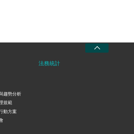
法務統計
與趨勢分析
理規範
行動方案
會