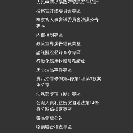
人民申請提供政府資訊案件統計
檢察官評鑑委員會專區
檢察官人事審議委員會決議公告
專區
內部控制專區
政策宣導廣告經費彙整
請託關說登錄查察專區
行動化應用軟體服務績效
黑心油品事件專區
貪污治罪條例第4條第1項第3款案
例分享
法務部獎項（勵）專區
公職人員利益衝突迴避法第14條
身分關係揭露專區
毒品銷燬公告
物價聯合稽查專區