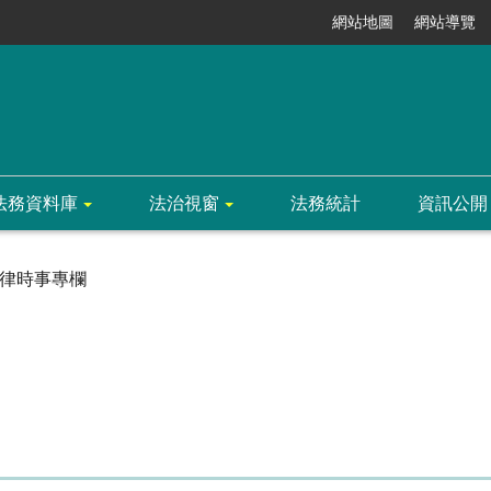
網站地圖
網站導覽
法務資料庫
法治視窗
法務統計
資訊公開
律時事專欄