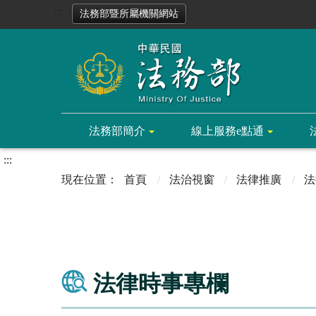
:::
法務部暨所屬機關網站
法務部簡介
線上服務e點通
:::
首頁
法治視窗
法律推廣
法
法律時事專欄