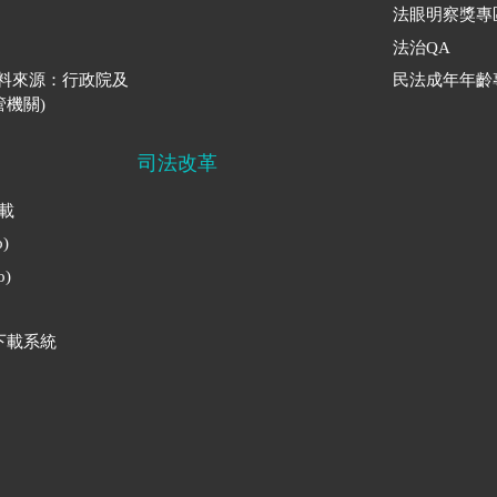
法眼明察獎專
法治QA
資料來源：行政院及
民法成年年齡
機關)
司法改革
下載
)
)
下載系統