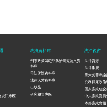
通
法務資料庫
法治視窗
刑事政策與犯罪防治研究論文資
法律資源
料庫
法律推廣
司法保護資料庫
重大犯罪專論
法律人才資料庫
公務員廉政倫
出版品
國家廉政建設
研究報告專區
務資訊專區
中央廉政委員
本部廉政會報