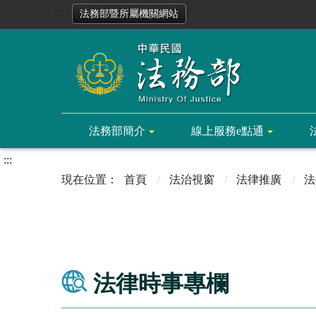
:::
法務部暨所屬機關網站
法務部簡介
線上服務e點通
:::
首頁
法治視窗
法律推廣
法
法律時事專欄