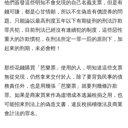
他們簽發這些明知不會兌現的自己名義支票，但是有
錢可賺，都是心甘情願，所以不生偽造有價證券的問
題。只能論以最高刑度五年以下有期徒刑的刑法詐欺
罪共犯，目前刑法已經沒有連續犯的制度，這些惡性
重大的詐欺慣犯，在刑法所定一罪一罰的原則下，加
起來的刑期，未必會輕！
那些花錢購買「芭樂票」使用的人，明知道這些支票
無從兌現，仍然拿來交付於人，除了要背負民事的債
務責任外，也是用幾張「芭樂票」就要判幾條詐欺
罪。如果是商家買來作為虛增成本逃漏稅捐之用，也
可能招來刑法上的偽造文書．違反稅捐稽徵法及商業
會計法的罪名。