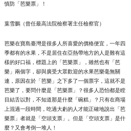
慎防「芭樂票」！
葉雪鵬（曾任最高法院檢察署主任檢察官）
芭樂在寶島臺灣是很多人所喜愛的價格便宜，一年四
季都有的水果，不是居住在亞熱帶地方的人是難有這
樣的好口福，標題上的「芭樂票」，雖然也有「芭
樂」兩個字，卻與廣受大眾歡迎的水果芭樂毫無關
連，原因在於「芭樂」之下多了一個票字，這就不是
芭樂了，要問什麼是「芭樂票」？很多人恐怕都是瞠
目結舌以對，不知道那是什麼「碗糕」？只有在商場
上混過一段時間，吃過大虧的人才能正確地說出「芭
樂票」者就是「空頭支票」。但是「空頭支票」是什
麼？又會考倒一堆人！