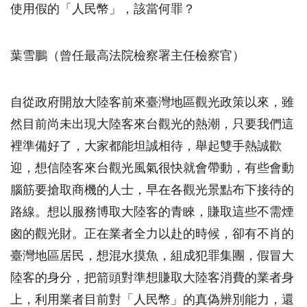
使用假的「人民幣」，該當何罪？
葉雪鵬（曾任最高法院檢察署主任檢察官）
自從政府開放大陸客前來臺灣地區觀光政策以來，雖
然目前尚未出現大陸客來台觀光的熱潮，只要我們這
裡準備好了，大家都能坦誠相待，舉起雙手熱誠歡
迎，想信陸客來台觀光風氣很快就會帶動，有些會動
腦筋要搶取商機的人士，早在各觀光景點布下接待的
路線。想以服務博取大陸客的青睞，賺取這些不需煙
囪的觀光財。正在業者全力以赴的時候，卻有不肖的
臺灣地區居民，想混水摸魚，組成犯罪集團，假冒大
陸客的身分，把箭頭對準想賺取大陸客消費的業者身
上，利用業者目前對「人民幣」的真偽辨別能力，還