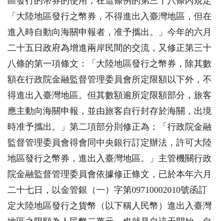
區發行的幣券的使用，在這條例的第三十八條內規定
「大陸地區發行之幣券，不得進出入臺灣地區，但在
進入時自動向海關申報者，准予攜出。」今年的
六月
二十五日
政府為增進兩岸民間的交流，又修正第三十
八條的第一項條文：「大陸地區發行之幣券，除其數
額在行政院金融監督管理委員會所定限額以下外，不
得進出入臺灣地區。但其數額逾所定限額部分，旅客
應主動向海關申報，並由旅客自行封存於海關，出境
時准予攜出。」第二項部分則修正為：「行政院金融
監督管理委員會得會同中央銀行訂定辦法，許可大陸
地區發行之幣券，進出入臺灣地區。」主管機關行政
院金融監督管理委員會依據修正條文，已於本年
六月
二十七日
，以金管銀（一）字第09710002010號函訂
定大陸地區發行之貨幣（以下稱人民幣）進出入臺灣