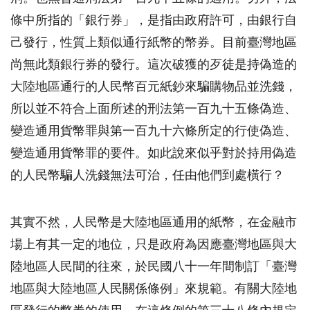
條中所指的「銀行券」，是指由政府許可，由銀行自
己發行，性質上類似通行紙幣的幣券。目前臺灣地區
尚無此類銀行券的發行。這次破獲的歹徒是持偽造的
大陸地區通行的人民幣百元紙鈔來騙購物品並洗錢，
所以並不符合上面所述的刑法第一百九十五條偽造、
變造通用貨幣罪與第一百九十六條所定的行使偽造、
變造通用貨幣罪的要件。如此說來似乎對於持用偽造
的人民幣騙人洗錢無法可治，任由他們到處橫行？
其實不然，人民幣是大陸地區通用的紙幣，在金融市
場上有其一定的地位，只是政府為因應臺灣地區與大
陸地區人民間的往來，於民國八十一年間制訂「臺灣
地區與大陸地區人民關係條例」來規範。有關大陸地