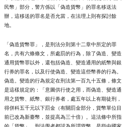
民幣」部分，警方係以「偽造貨幣」的罪名移送法
辦，這移送的罪名是否允當，在法理上則有探討餘
地。
「偽造貨幣罪」，是刑法分則第十二章中所定的罪
名，共有六條條文，所處罰的行為，除了偽造、變造
通用貨幣罪以外，還包括偽造、變造通用的紙幣與銀
行券的罪名，以及行使偽造、變造這些幣券的行為。
偽造。變造的行為規定在刑法第一百九十五條，條文
是這樣規定的：「意圖供行使之用，而偽造、變造通
用之貨幣、紙幣、銀行券者，處五年以上有期徒刑，
得併科五千元以下罰金（有關罰金部分，貨幣單位目
前已改為新臺幣，並提高為三十倍）。這法條中所指
的「貨幣」，刑法學者都認為所謂貨幣，是指由國家