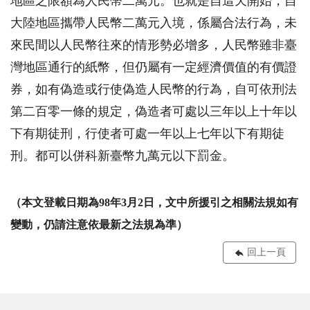
地區之限額為人民幣二萬元。也就是自這天開始，自
大陸地區攜帶人民幣二萬元入境，係屬合法行為，未
來民間以人民幣往來的情形勢必增多，人民幣雖非臺
灣地區通行的紙幣，但仍屬有一定經濟價值的有價證
券，如有偽造或行使偽造人民幣的行為，自可依刑法
第二百零一條的規定，偽造者可處以三年以上十年以
下有期徒刑，行使者可處一年以上七年以下有期徒
刑。都可以併科新臺幣九萬元以下罰金。
（本文登載日期為
98年3月2日
，文中所援引之相關法規如有
變動，仍請注意依最新之法規為準）
回上一頁