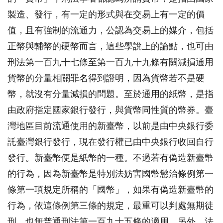
製造、發行，有一定的形式與在交易上有一定的價
值，且有強制的流通力，公認為交易上的媒介，包括
正幣與輔幣的硬幣而言，這些學說上的論點，也可由
刑法第一百九十七條至第一百九十九條有關減損通用
貨幣的分量相關罪名得到證明，因為貨幣若不是硬
幣，就沒有分量減損的問題。至於通用的紙幣，是指
由政府指定國家銀行發行，與貨幣同性質的幣券。臺
灣地區目前流通使用的新臺幣，以前是由中央銀行委
託臺灣銀行發行，現在發行權已由中央銀行收回自行
發行。新臺幣便是紙幣的一種。不過若有偽造新臺幣
的行為，因為新臺幣是特別法妨害國幣懲治條例第一
條第一項規定所稱的「國幣」，如果有偽造新臺幣的
行為，依這條例第三條的規定，最重可以判處無期徒
刑。也無普通刑法第一百九十五條的適用。另外，法