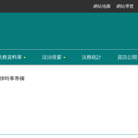
網站地圖
網站導覽
法務資料庫
法治視窗
法務統計
資訊公開
律時事專欄