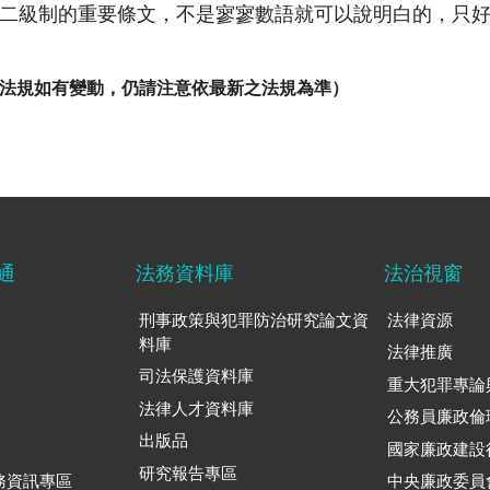
護二級制的重要條文，不是寥寥數語就可以說明白的，只
法規如有變動，仍請注意依最新之法規為準）
通
法務資料庫
法治視窗
刑事政策與犯罪防治研究論文資
法律資源
料庫
法律推廣
司法保護資料庫
重大犯罪專論
法律人才資料庫
公務員廉政倫
出版品
國家廉政建設
研究報告專區
務資訊專區
中央廉政委員