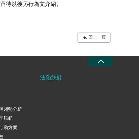
好留待以後另行為文介紹。
回上一頁
法務統計
與趨勢分析
理規範
行動方案
會