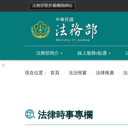
:::
法務部暨所屬機關網站
法務部簡介
線上服務e點通
:::
首頁
法治視窗
法律推廣
法
法律時事專欄