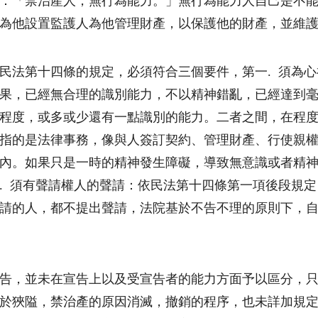
：「禁治產人，無行為能力。」無行為能力人自己是不
為他設置監護人為他管理財產，以保護他的財產，並維
民法第十四條的規定，必須符合三個要件，第一. 須為
果，已經無合理的識別能力，不以精神錯亂，已經達到
程度，或多或少還有一點識別的能力。二者之間，在程度
指的是法律事務，像與人簽訂契約、管理財產、行使親
內。如果只是一時的精神發生障礙，導致無意識或者精
. 須有聲請權人的聲請：依民法第十四條第一項後段規
請的人，都不提出聲請，法院基於不告不理的原則下，
告，並未在宣告上以及受宣告者的能力方面予以區分，
於狹隘，禁治產的原因消滅，撤銷的程序，也未詳加規