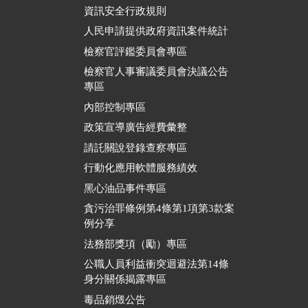
資訊安全行政規則
人民申請提供政府資訊案件統計
檢察官評鑑委員會專區
檢察官人事審議委員會決議公告
專區
內部控制專區
政策宣導廣告經費彙整
請託關說登錄查察專區
行動化應用軟體服務績效
黑心油品事件專區
貪污治罪條例第4條第1項第3款案
例分享
法務部獎項（勵）專區
公職人員利益衝突迴避法第14條
身分關係揭露專區
毒品銷燬公告