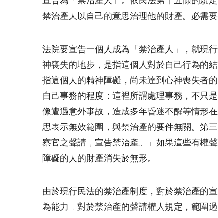
宣告為「禁治產人」。依民法第十五條的規定
禁治產人以自己的意思治理他的財產。必需要
法院要宣告一個人成為「禁治產人」，就現行
神喪失的地步，是指這個人對於自己行為的結
指這個人的精神障礙，尚未達到心神喪失者的
自己事務的程度：這裡所謂處理事務，不只是
像遭遇意外事故，造成多年昏迷不醒等情形在
思表示無效範圍，與禁治產的要件無關。第三
察官之聲請，宣告禁治產。」如果這些有權聲
障礙的人的財產消失於無形。
由於現行民法的禁治產制度，對於禁治產的宣
為能力，對於禁治產的聲請權人規定，範圍過