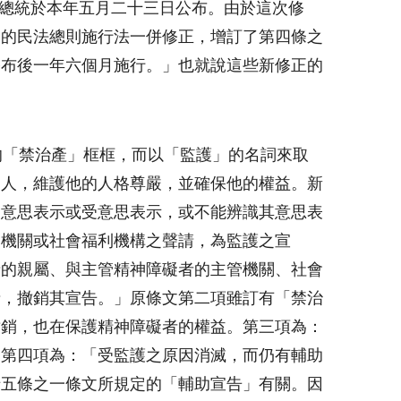
總統於本年
五月二十三日
公布。由於這次修
關的民法總則施行法一併修正，增訂了第四條之
公布後一年六個月施行。」也就說這些新修正的
的「禁治產」框框，而以「監護」的名詞來取
的人，維護他的人格尊嚴，並確保他的權益。新
為意思表示或受意思表示，或不能辨識其意思表
管機關或社會福利機構之聲請，為監護之宣
請的親屬、與主管精神障礙者的主管機關、社會
請，撤銷其宣告。」原條文第二項雖訂有「禁治
撤銷，也在保護精神障礙者的權益。第三項為：
」第四項為：「受監護之原因消滅，而仍有輔助
十五條之一條文所規定的「輔助宣告」有關。因