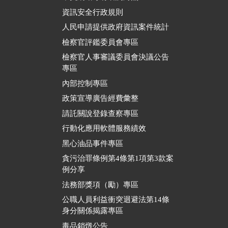
資訊安全行政規則
人民申請提供政府資訊案件統計
檢察官評鑑委員會專區
檢察官人事審議委員會決議公告
專區
內部控制專區
政策宣導廣告經費彙整
請託關說登錄查察專區
行動化應用軟體服務績效
黑心油品事件專區
貪污治罪條例第4條第1項第3款案
例分享
法務部獎項（勵）專區
公職人員利益衝突迴避法第14條
身分關係揭露專區
毒品銷燬公告