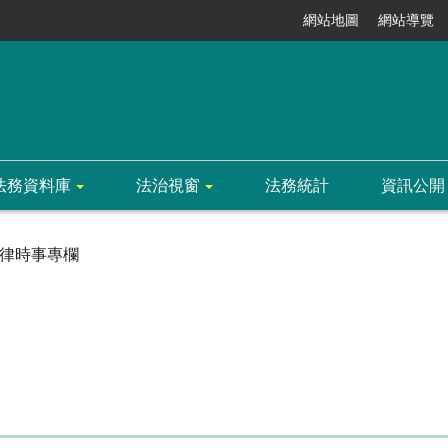
網站地圖
網站導覽
法務資料庫
法治視窗
法務統計
資訊公開
律時事專欄