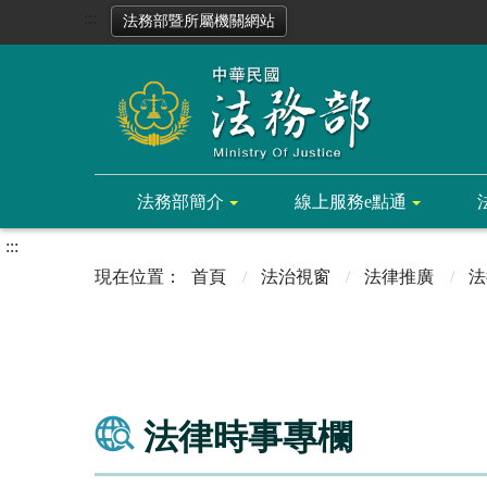
:::
法務部暨所屬機關網站
法務部簡介
線上服務e點通
:::
首頁
法治視窗
法律推廣
法
法律時事專欄