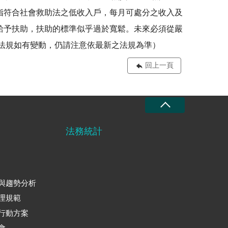
指符合社會救助法之低收入戶，每月可處分之收入及
給予扶助，扶助的標準似乎過於寬鬆。未來必須從嚴
關法規如有變動，仍請注意依最新之法規為準）
回上一頁
法務統計
與趨勢分析
理規範
行動方案