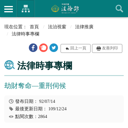
首頁
法治視窗
法律推廣
法律時事專欄
回上一頁
友善列印
法律時事專欄
劫財奪命—重刑伺候
發布日期：
92/07/14
最後更新日期：
109/12/24
點閱次數：2864