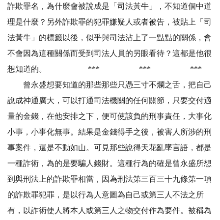
詐欺罪名，為什麼會被說成是「司法黃牛」，不知道個中道
理是什麼？另外詐欺罪的犯罪嫌疑人或者被告，被貼上「司
法黃牛」的標籤以後，似乎與司法沾上了一點點的關係，會
不會因為這種關係而受到司法人員的另眼看待？這都是他很
想知道的。 *** *** ***
曾永盛想要知道的那些那些只憑三寸不爛之舌，把自己
說成神通廣大，可以打通司法機關的任何關節，只要交付適
量的金錢，在他安排之下，便可使該負的刑事責任，大事化
小事，小事化無事。結果是金錢得手之後，被害人所涉的刑
事案件，還是不動如山。可見那些說得天花亂墜言語，都是
一種詐術，為的是要騙人錢財。這種行為的確是曾永盛所想
到與刑法上的詐欺罪相當，因為刑法第三百三十九條第一項
的詐欺罪犯罪，是以行為人意圖為自己或第三人不法之所
有，以詐術使人將本人或第三人之物交付作為要件。被稱為