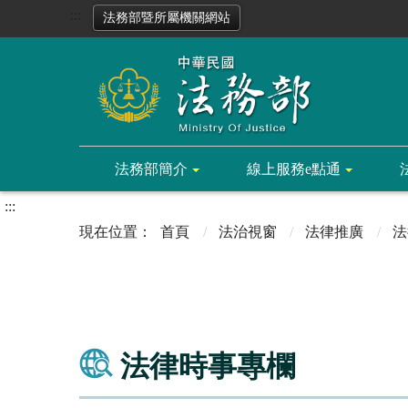
:::
法務部暨所屬機關網站
法務部簡介
線上服務e點通
:::
首頁
法治視窗
法律推廣
法
法律時事專欄