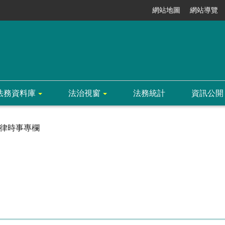
網站地圖
網站導覽
法務資料庫
法治視窗
法務統計
資訊公開
律時事專欄