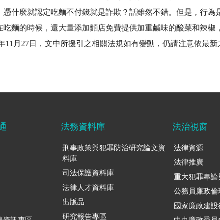
，憑什麼就認定吃麵不付錢就是詐欺？話雖然不錯。但是，行為
在吃麵的時候，還大量添加麵店免費提供加重鹹味的酸菜和辣椒
年11月27日，文中所援引之相關法規如有變動，仍請注意依最
通
法務資料庫
法治視窗
刑事政策與犯罪防治研究論文資
法律資源
料庫
法律推廣
司法保護資料庫
重大犯罪專論
法律人才資料庫
公務員廉政倫
出版品
國家廉政建設
研究報告專區