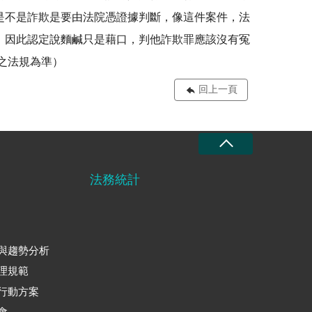
是不是詐欺是要由法院憑證據判斷，像這件案件，法
，因此認定說麵鹹只是藉口，判他詐欺罪應該沒有冤
新之法規為準）
回上一頁
法務統計
與趨勢分析
理規範
行動方案