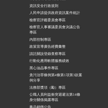
資訊安全行政規則
人民申請提供政府資訊案件統計
檢察官評鑑委員會專區
檢察官人事審議委員會決議公告
專區
內部控制專區
政策宣導廣告經費彙整
請託關說登錄查察專區
行動化應用軟體服務績效
黑心油品事件專區
貪污治罪條例第4條第1項第3款案
例分享
法務部獎項（勵）專區
公職人員利益衝突迴避法第14條
身分關係揭露專區
毒品銷燬公告