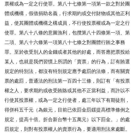
票權或為一定之行使罪。第八十七條第一項第一款之對於團
體或機構，假借捐助名義，行求期約或交付財物或其他正利
益，使其團體或機構之構成員，不行使投票權或為一定之行
使罪。第八十八條的意圖漁利，包攬第八十四條第一項、第
二項、第八十六條第一項第八十七條之對團體行賄之事務
罪。至於收受別人的金錢或者其他的好處，而答應把票投給
某人，也就是我們習慣上所謂的「賣票」的行為，訂有賄選
規定的特別法，都沒有特別規定應予處罰的法條，而有關賣
票的處罰，普通法的刑法第一百四十三條，則訂有「有投票
權之人，要求期約或收受賄賂或其他不正當利益，而許以不
行使其投票權，或為一定之行使者，處三年以下有期徒刑，
得併科五千元（為銀元，目前已依罰金罰鍰提高標準條例之
規定，提高十倍。折合新台幣十五萬元）以下罰金。」的處
罰規定，則對有投票權人的賣票行為，要適用刑法來處斷。