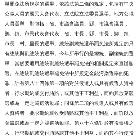
舉罷免法所規定的選舉，依該法第二條的規定，包括有中央
公職人員的國民大會代表、立法院立法委員選舉。地方公職
人員選舉，則包括：省、市議會議員、縣、市議會議員，
鄉、鎮、市民代表會代表，省、市長，縣、市長，鄉、鎮、
市長，村、里長的選舉。總統副總統選舉罷免法所規定的只
有總統與副總統的選舉。今年所舉行的是總統、副總統的選
舉，當然要適用總統副總統選舉罷免法的相關規定來查辦賄
選。在總統副總統選舉罷免法中所規定金錢污染選舉的犯
罪，計有第八十四條第一項的對於候選人或具有候選人資格
者，行求期約或交付賄賂，或其他不正利益，而約其放棄競
選或為一定之競選活動罪；同條第二項的候選人或具有候選
人資格者，要求期約或收受賄賂或其他不正利益，而許以放
棄競選或為一定之競選活動罪。第八十六條對於有投票權之
人，行求期約或交付賄賂或其他不正利益，而約其不行使投