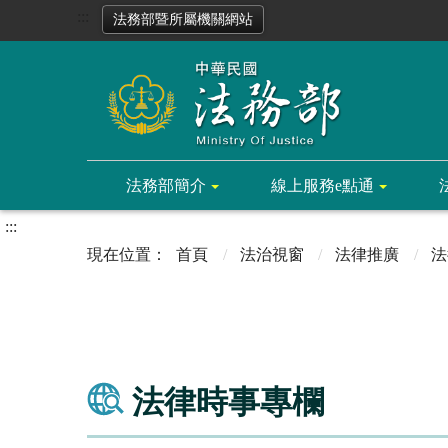
:::
法務部暨所屬機關網站
法務部簡介
線上服務e點通
:::
首頁
法治視窗
法律推廣
法
法律時事專欄