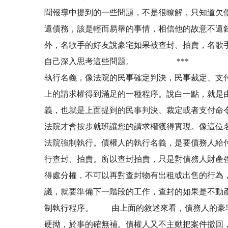
聞報導中提到的一些問題，不是很瞭解，只知道欠
還債務，該是輕而易舉的事情，相信他的故意不還
外，名歌手的好友說豪宅如果被查封、拍賣，名歌
自己深入思考這些問題。 *** ***
執行名義，像法院的民事確定判決，民事裁定、支
上的請求權得到滿足的一種程序。說白一點，就是
義，也就是上面提到的民事判決、裁定或者支付命
法院才會按步就班讓您的請求權獲得實現。像這位
法院強制執行。債權人的執行名義，是要債務人給
行查封、拍賣。所以查封拍賣，只是對債務人財產
得處分權，不可以再對查封物有出租或出售的行為
議，就要準備下一階段的工作，查封的如果是不動
制執行程序。 由上面的敘述來看，債務人的豪宅
硬拗，於事的確無補。債權人又不主動把案件撤回