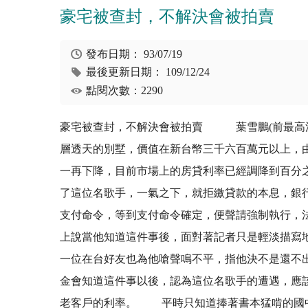
豪宅被查封，不解決會被拍賣
發布日期：
93/07/19
最後更新日期：
109/12/24
點閱次數：2290
豪宅被查封，不解決會被拍賣 葉雪鵬(前最高
層透天的別墅，價值在新台幣三千六百萬元以上，
一再下降，目前市場上的房貸利率已經調降到百分
了這位名歌手，一氣之下，就拒繳貸款的本息，銀
支付命令，等到支付命令確定，便聲請強制執行，
上說當他知道這件事後，面對著記者只是輕淡描寫
一位在台好友也為他嗆聲鳴不平，指他決不是還不
金會知道這件事以後，認為這位名歌手的遭遇，應
老客戶的利率。 平時只知道捧著書本猛啃的國中