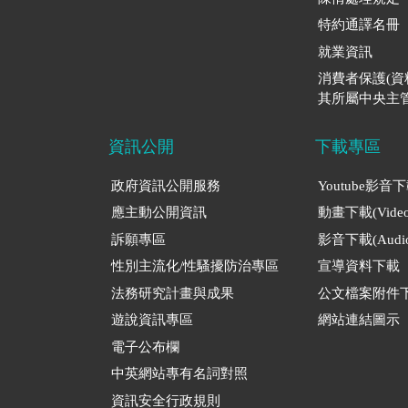
特約通譯名冊
就業資訊
消費者保護(
其所屬中央主管
資訊公開
下載專區
政府資訊公開服務
Youtube影音
應主動公開資訊
動畫下載(Video
訴願專區
影音下載(Audio
性別主流化/性騷擾防治專區
宣導資料下載
法務研究計畫與成果
公文檔案附件
遊說資訊專區
網站連結圖示
電子公布欄
中英網站專有名詞對照
資訊安全行政規則