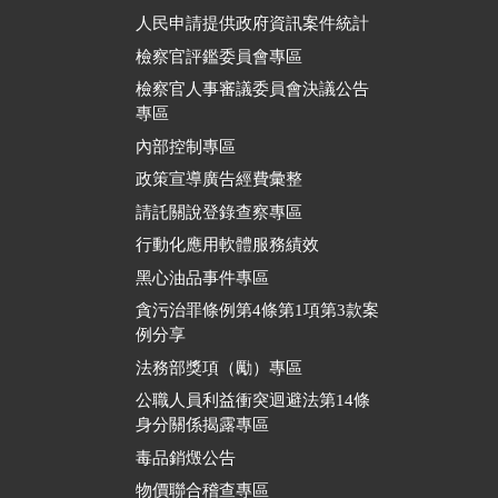
人民申請提供政府資訊案件統計
檢察官評鑑委員會專區
檢察官人事審議委員會決議公告
專區
內部控制專區
政策宣導廣告經費彙整
請託關說登錄查察專區
行動化應用軟體服務績效
黑心油品事件專區
貪污治罪條例第4條第1項第3款案
例分享
法務部獎項（勵）專區
公職人員利益衝突迴避法第14條
身分關係揭露專區
毒品銷燬公告
物價聯合稽查專區