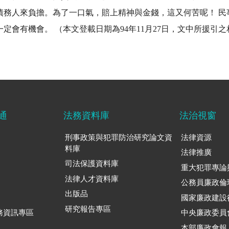
債務人來負擔。為了一口氣，賠上精神與金錢，這又何苦呢！ 民
定會有機會。 （本文登載日期為94年11月27日，文中所援引
通
法務資料庫
法治視窗
刑事政策與犯罪防治研究論文資
法律資源
料庫
法律推廣
司法保護資料庫
重大犯罪專論
法律人才資料庫
公務員廉政倫
出版品
國家廉政建設
研究報告專區
務資訊專區
中央廉政委員
本部廉政會報