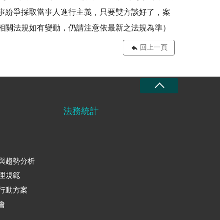
事紛爭採取當事人進行主義，只要雙方談好了，案
之相關法規如有變動，仍請注意依最新之法規為準）
回上一頁
法務統計
與趨勢分析
理規範
行動方案
會