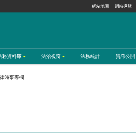
網站地圖
網站導覽
法務資料庫
法治視窗
法務統計
資訊公開
律時事專欄