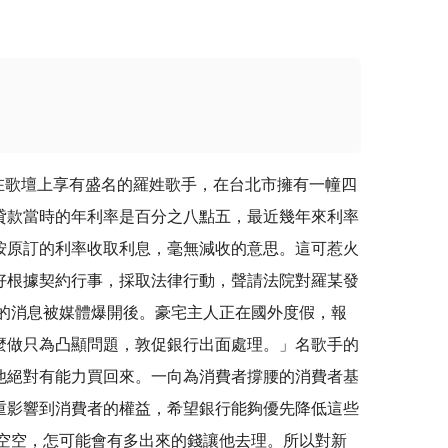
歌壇上享有盛名的羅姓歌手，在台北市擁有一幢四
貸款當時的年利率是百分之八點五，最近幾年來利率
按原訂的利率收取利息，毫無減收的意思。這可惹火
好根據契約行事，採取法律行動，聲請法院對羅某發
的消息被媒體爆開後。豪宅主人正在國外度假，報
麼做只為凸顯問題，敦促銀行出面處理。」名歌手的
他絕對有能力買回來。一向為消費者撐腰的消費者基
重影響到消費者的權益，希望銀行能夠優先降低這些
空空，怎可能會有多出來的錢讓他去理。所以對新