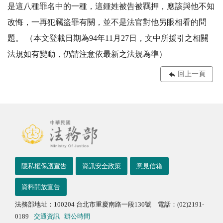
是這八種罪名中的一種，這鍾姓被告被羈押，應該與他不知
改悔，一再犯竊盜罪有關，並不是法官對他另眼相看的問
題。 （本文登載日期為94年11月27日，文中所援引之相關
法規如有變動，仍請注意依最新之法規為準）
回上一頁
隱私權保護宣告
資訊安全政策
意見信箱
資料開放宣告
法務部地址：100204 台北市重慶南路一段130號 電話：(02)2191-
0189
交通資訊
辦公時間