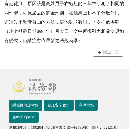
有期徒刑，原因該是高姓男子在短短的三年中，犯了相同的
四件罪，可見過去的罰金刑罰，在他身上起不了什麼作用。
這次改用剝奪自由的方法，讓他記取教訓，下次不敢再犯。
（本文登載日期為94年11月27日，文中所援引之相關法規如
有變動，仍請注意依最新之法規為準）
回上一頁
隱私權保護宣告
資訊安全政策
意見信箱
資料開放宣告
法務部地址：100204 台北市重慶南路一段130號 電話：(02)2191-