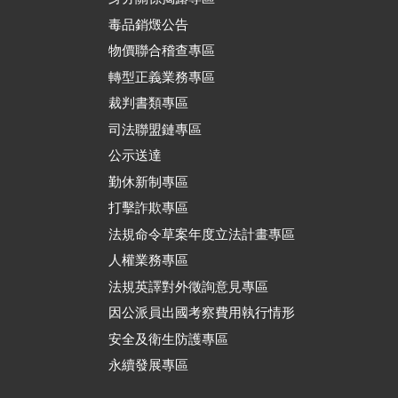
毒品銷燬公告
物價聯合稽查專區
轉型正義業務專區
裁判書類專區
司法聯盟鏈專區
公示送達
勤休新制專區
打擊詐欺專區
法規命令草案年度立法計畫專區
人權業務專區
法規英譯對外徵詢意見專區
因公派員出國考察費用執行情形
安全及衛生防護專區
永續發展專區