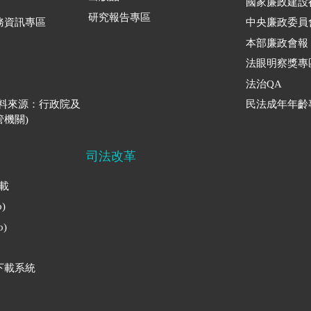
國家廉政建設
研究報告專區
務資訊專區
中央廉政委員
本部廉政會報
法眼明察獎專
法治QA
資料來源：行政院及
民法成年年齡
機關)
司法改革
下載
)
)
下載系統