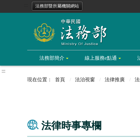
:::
法務部暨所屬機關網站
法務部簡介
線上服務e點通
:::
首頁
法治視窗
法律推廣
法
法律時事專欄