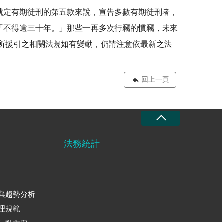
就定有期徒刑的第五款來說，宣告多數有期徒刑者，
「不得逾三十年。」那些一再多次行竊的慣竊，未來
中所援引之相關法規如有變動，仍請注意依最新之法
回上一頁
法務統計
與趨勢分析
理規範