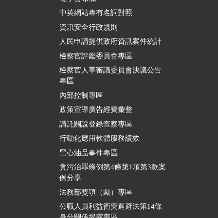
中英網站專有名詞對照
資訊安全行政規則
人民申請提供政府資訊案件統計
檢察官評鑑委員會專區
檢察官人事審議委員會決議公告
專區
內部控制專區
政策宣導廣告經費彙整
請託關說登錄查察專區
行動化應用軟體服務績效
黑心油品事件專區
貪污治罪條例第4條第1項第3款案
例分享
法務部獎項（勵）專區
公職人員利益衝突迴避法第14條
身分關係揭露專區