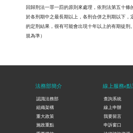
回歸刑法一罪一罰的原則來處理，依刑法第五十條
於各刑期中之最長期以上，各刑合併之刑期以下，
的定刑結果，很有可能會出現十年以上的有期徒刑。
規為準）
法務部簡介
線上服務e點
認識法務部
查詢系統
組織架構
線上申辦
重大政策
我要留言
施政重點
申訴窗口