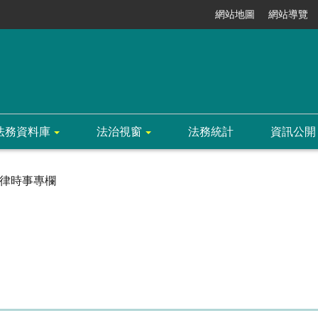
網站地圖
網站導覽
法務資料庫
法治視窗
法務統計
資訊公開
律時事專欄