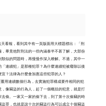
天看報，看到其中有一頁版面用大標題標出：「刑
遍，畢竟他對刑法的一些內涵泰半不甚了解，大部份
到類似的問題時，再慢慢作深入瞭解。不過，其中一
的「連續犯」是那種犯罪？為什麼連續犯被廢除以後
便宜？法律為什麼會加惠這些犯罪的人？
連續數個行為，去實施犯罪構成要件相同的犯
意，像竊盜的行為人，起了一個概括的犯意，就是打
家去偷。一家又一家的偷下去，到了第十次偷竊的時
竊盜罪，也就是說十次的竊盜行為可以成立十個竊盜