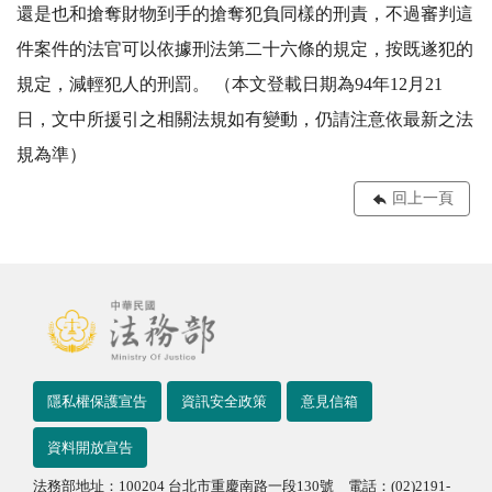
還是也和搶奪財物到手的搶奪犯負同樣的刑責，不過審判這
件案件的法官可以依據刑法第二十六條的規定，按既遂犯的
規定，減輕犯人的刑罰。 （本文登載日期為94年12月21
日，文中所援引之相關法規如有變動，仍請注意依最新之法
規為準）
回上一頁
隱私權保護宣告
資訊安全政策
意見信箱
資料開放宣告
法務部地址：100204 台北市重慶南路一段130號 電話：(02)2191-