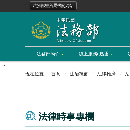
:::
法務部暨所屬機關網站
法務部簡介
線上服務e點通
:::
首頁
法治視窗
法律推廣
法
法律時事專欄