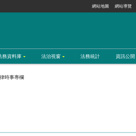
網站地圖
網站導覽
法務資料庫
法治視窗
法務統計
資訊公開
律時事專欄