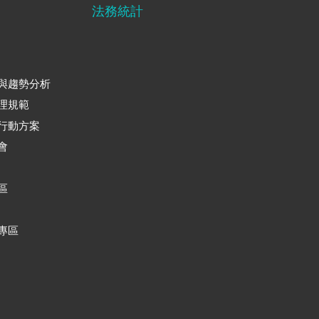
法務統計
與趨勢分析
理規範
行動方案
會
區
專區