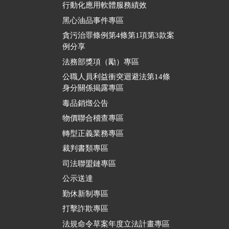
行動化應用軟體服務績效
黑心油品事件專區
貪污治罪條例第4條第1項第3款案
例分享
法務部獎項（勵）專區
公職人員利益衝突迴避法第14條
身分關係揭露專區
毒品銷燬公告
物價聯合稽查專區
轉型正義業務專區
裁判書類專區
司法聯盟鏈專區
公示送達
勤休新制專區
打擊詐欺專區
法規命令草案年度立法計畫專區