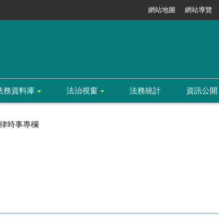
網站地圖
網站導覽
法務資料庫
法治視窗
法務統計
資訊公開
律時事專欄