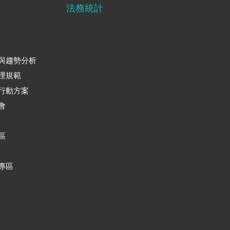
法務統計
與趨勢分析
理規範
行動方案
會
區
專區