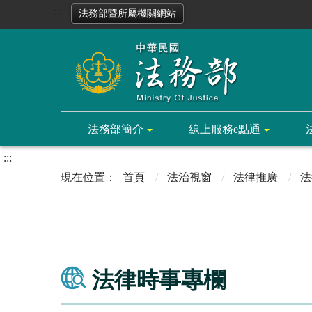
:::
法務部暨所屬機關網站
法務部簡介
線上服務e點通
:::
首頁
法治視窗
法律推廣
法
法律時事專欄