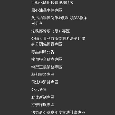
行動化應用軟體服務績效
黑心油品事件專區
貪污治罪條例第4條第1項第3款案
例分享
法務部獎項（勵）專區
公職人員利益衝突迴避法第14條
身分關係揭露專區
毒品銷燬公告
物價聯合稽查專區
轉型正義業務專區
裁判書類專區
司法聯盟鏈專區
公示送達
勤休新制專區
打擊詐欺專區
法規命令草案年度立法計畫專區