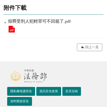
附件下載
假釋受刑人犯輕罪可不回籠了.pdf
回上一頁
隱私權保護宣告
資訊安全政策
意見信箱
資料開放宣告