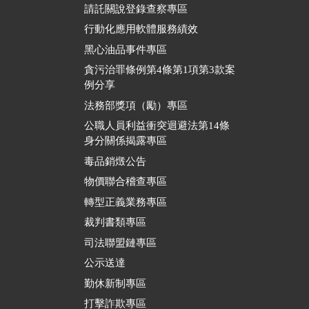
請託關說登錄查察專區
行動化應用軟體服務績效
黑心油品事件專區
貪污治罪條例第4條第1項第3款案
例分享
法務部獎項（勵）專區
公職人員利益衝突迴避法第14條
身分關係揭露專區
毒品銷燬公告
物價聯合稽查專區
轉型正義業務專區
裁判書類專區
司法聯盟鏈專區
公示送達
勤休新制專區
打擊詐欺專區