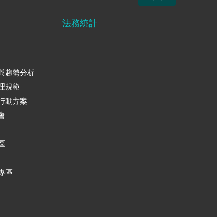
法務統計
與趨勢分析
理規範
行動方案
會
區
專區