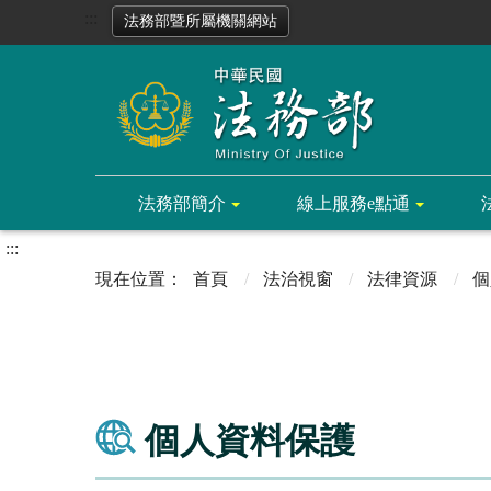
:::
法務部暨所屬機關網站
法務部簡介
線上服務e點通
:::
首頁
法治視窗
法律資源
個
個人資料保護