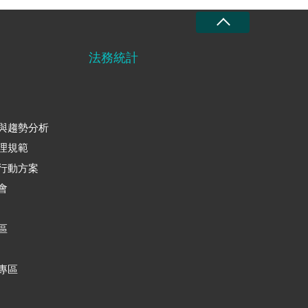
法務統計
與趨勢分析
理規範
行動方案
會
區
專區