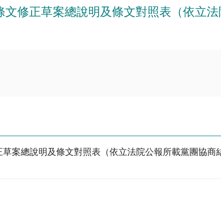
部分條文修正草案總說明及條文對照表（依立
修正草案總說明及條文對照表（依立法院公報所載黨團協商結