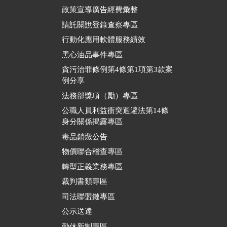
政策宣導廣告經費彙整
請託關說登錄查察專區
行動化應用軟體服務績效
黑心油品事件專區
貪污治罪條例第4條第1項第3款案
例分享
法務部獎項（勵）專區
公職人員利益衝突迴避法第14條
身分關係揭露專區
毒品銷燬公告
物價聯合稽查專區
轉型正義業務專區
裁判書類專區
司法聯盟鏈專區
公示送達
勤休新制專區