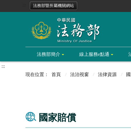
:::
法務部暨所屬機關網站
法務部簡介
線上服務e點通
:::
首頁
法治視窗
法律資源
國
國家賠償