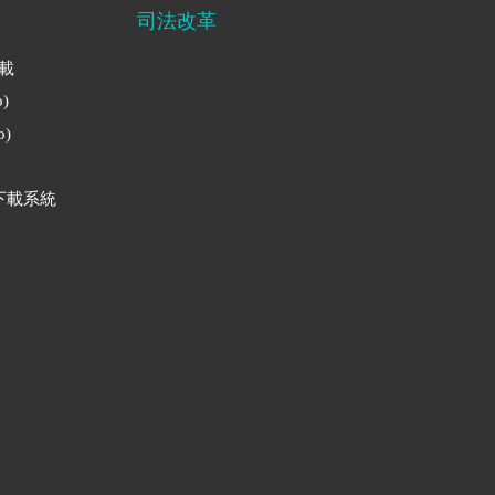
司法改革
下載
)
)
下載系統