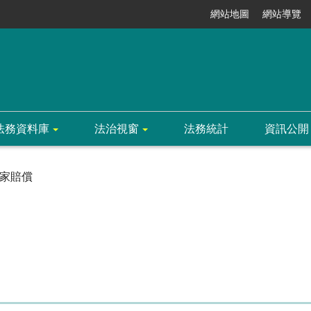
網站地圖
網站導覽
法務資料庫
法治視窗
法務統計
資訊公開
家賠償