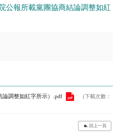
法院公報所載黨團協商結論調整如紅
論調整如紅字所示）.pdf
(下載次數：
回上一頁