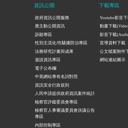
資訊公開
下載專區
政府資訊公開服務
Youtube影音
應主動公開資訊
動畫下載(Video
訴願專區
影音下載(Audio
性別主流化/性騷擾防治專區
宣導資料下載
法務研究計畫與成果
公文檔案附件
遊說資訊專區
網站連結圖示
電子公布欄
中英網站專有名詞對照
資訊安全行政規則
人民申請提供政府資訊案件統計
檢察官評鑑委員會專區
檢察官人事審議委員會決議公告
專區
內部控制專區