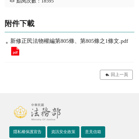
點閱次數：18595
附件下載
新修正民法物權編第805條、第805條之1條文.pdf
回上一頁
隱私權保護宣告
資訊安全政策
意見信箱