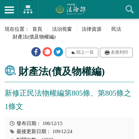
首頁
法治視窗
法律資源
民法
財產法(債及物權編)
回上一頁
友善列印
財產法(債及物權編)
新修正民法物權編第805條、第805條之
1條文
發布日期：
106/12/15
最後更新日期：
109/12/24