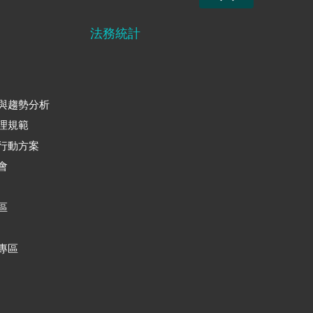
法務統計
與趨勢分析
理規範
行動方案
會
區
專區