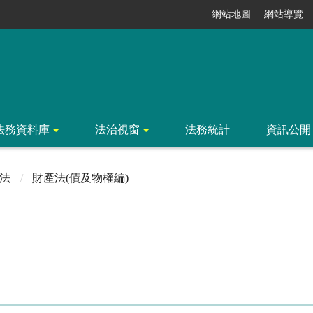
網站地圖
網站導覽
法務資料庫
法治視窗
法務統計
資訊公開
法
財產法(債及物權編)