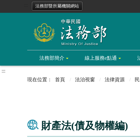
:::
法務部暨所屬機關網站
法務部簡介
線上服務e點通
:::
首頁
法治視窗
法律資源
民
財產法(債及物權編)