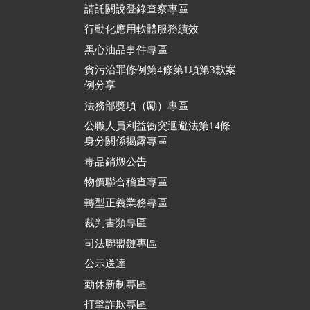
請託關說登錄查察專區
行動化應用軟體服務績效
黑心油品事件專區
貪污治罪條例第4條第1項第3款案
例分享
法務部獎項（勵）專區
公職人員利益衝突迴避法第14條
身分關係揭露專區
毒品銷燬公告
物價聯合稽查專區
轉型正義業務專區
裁判書類專區
司法聯盟鏈專區
公示送達
勤休新制專區
打擊詐欺專區