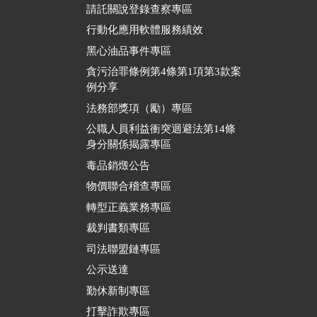
請託關說登錄查察專區
行動化應用軟體服務績效
黑心油品事件專區
貪污治罪條例第4條第1項第3款案
例分享
法務部獎項（勵）專區
公職人員利益衝突迴避法第14條
身分關係揭露專區
毒品銷燬公告
物價聯合稽查專區
轉型正義業務專區
裁判書類專區
司法聯盟鏈專區
公示送達
勤休新制專區
打擊詐欺專區