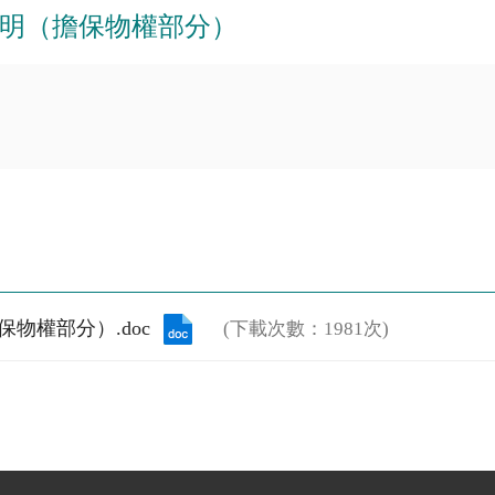
明（擔保物權部分）
物權部分）.doc
(下載次數：1981次)