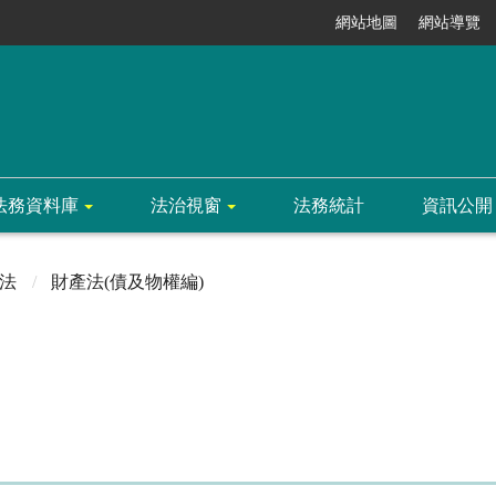
網站地圖
網站導覽
法務資料庫
法治視窗
法務統計
資訊公開
法
財產法(債及物權編)