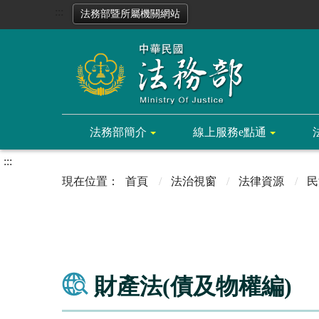
:::
法務部暨所屬機關網站
法務部簡介
線上服務e點通
:::
首頁
法治視窗
法律資源
民
財產法(債及物權編)