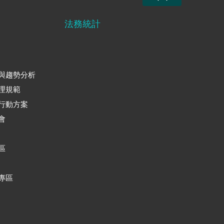
法務統計
與趨勢分析
理規範
行動方案
會
區
專區