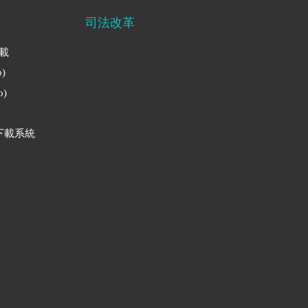
司法改革
下載
)
)
下載系統