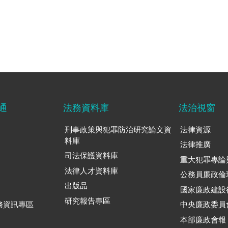
通
法務資料庫
法治視窗
刑事政策與犯罪防治研究論文資
法律資源
料庫
法律推廣
司法保護資料庫
重大犯罪專論
法律人才資料庫
公務員廉政倫
出版品
國家廉政建設
研究報告專區
務資訊專區
中央廉政委員
本部廉政會報