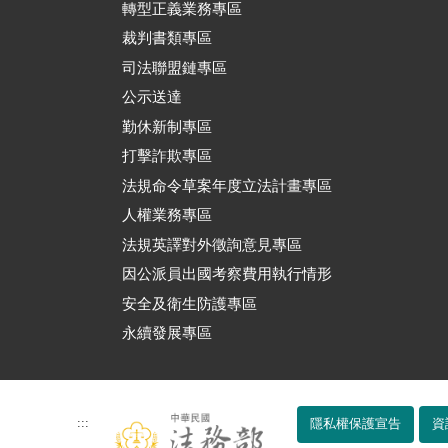
轉型正義業務專區
裁判書類專區
司法聯盟鏈專區
公示送達
勤休新制專區
打擊詐欺專區
法規命令草案年度立法計畫專區
人權業務專區
法規英譯對外徵詢意見專區
因公派員出國考察費用執行情形
安全及衛生防護專區
永續發展專區
:::
隱私權保護宣告
資