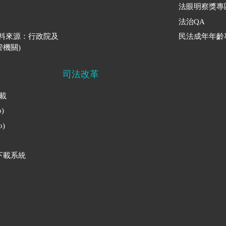
法眼明察獎專
法治QA
資料來源：行政院及
民法成年年齡
機關)
司法改革
下載
)
)
下載系統