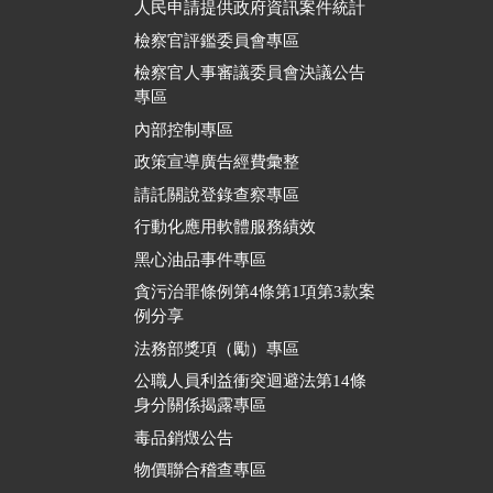
人民申請提供政府資訊案件統計
檢察官評鑑委員會專區
檢察官人事審議委員會決議公告
專區
內部控制專區
政策宣導廣告經費彙整
請託關說登錄查察專區
行動化應用軟體服務績效
黑心油品事件專區
貪污治罪條例第4條第1項第3款案
例分享
法務部獎項（勵）專區
公職人員利益衝突迴避法第14條
身分關係揭露專區
毒品銷燬公告
物價聯合稽查專區