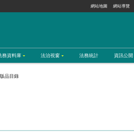
網站地圖
網站導覽
法務資料庫
法治視窗
法務統計
資訊公開
版品目錄