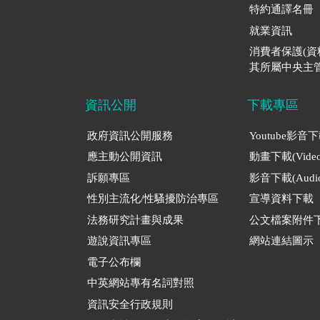
特約通譯名冊
就業資訊
消費者保護(
其所屬中央主管
資訊公開
下載專區
政府資訊公開服務
Youtube影音
應主動公開資訊
動畫下載(Video
訴願專區
影音下載(Audio
性別主流化/性騷擾防治專區
宣導資料下載
法務研究計畫與成果
公文檔案附件
遊說資訊專區
網站連結圖示
電子公布欄
中英網站專有名詞對照
資訊安全行政規則