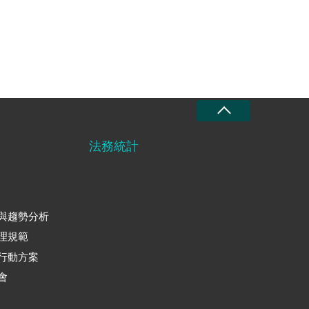
法務統計
與趨勢分析
理規範
行動方案
會