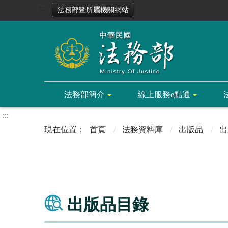
:::
法務部暨所屬機關網站
法務部簡介
線上服務e點通
:::
首頁
法務資料庫
出版品
出
出版品目錄