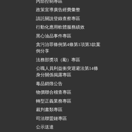
內部控制專區
政策宣導廣告經費彙整
請託關說登錄查察專區
行動化應用軟體服務績效
黑心油品事件專區
貪污治罪條例第4條第1項第3款案
例分享
法務部獎項（勵）專區
公職人員利益衝突迴避法第14條
身分關係揭露專區
毒品銷燬公告
物價聯合稽查專區
轉型正義業務專區
裁判書類專區
司法聯盟鏈專區
公示送達