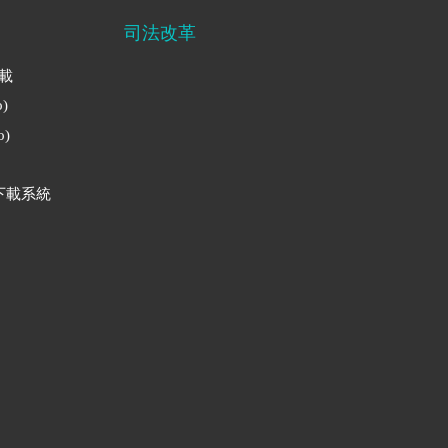
司法改革
下載
)
)
下載系統