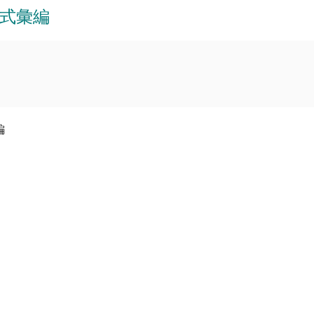
式彙編
編