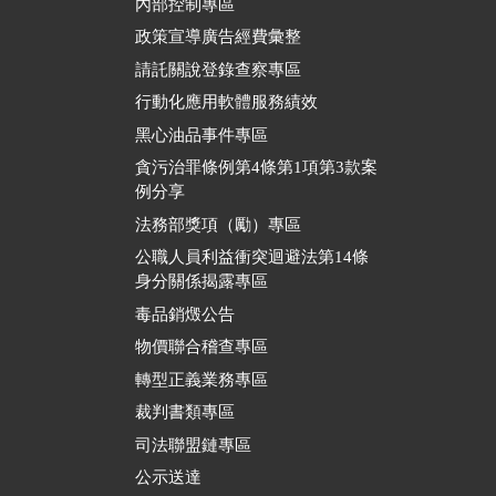
內部控制專區
政策宣導廣告經費彙整
請託關說登錄查察專區
行動化應用軟體服務績效
黑心油品事件專區
貪污治罪條例第4條第1項第3款案
例分享
法務部獎項（勵）專區
公職人員利益衝突迴避法第14條
身分關係揭露專區
毒品銷燬公告
物價聯合稽查專區
轉型正義業務專區
裁判書類專區
司法聯盟鏈專區
公示送達