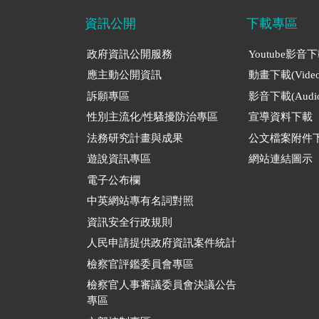
資訊公開
下載專區
政府資訊公開服務
Youtube影音
應主動公開資訊
動畫下載(Video
訴願專區
影音下載(Audio
性別主流化/性騷擾防治專區
宣導資料下載
法務研究計畫與成果
公文檔案附件
遊說資訊專區
網站連結圖示
電子公布欄
中英網站專有名詞對照
資訊安全行政規則
人民申請提供政府資訊案件統計
檢察官評鑑委員會專區
檢察官人事審議委員會決議公告
專區