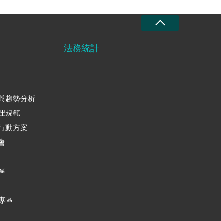
法務統計
與趨勢分析
理規範
行動方案
會
區
專區