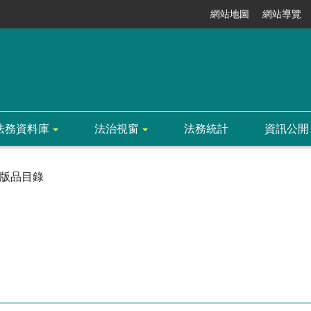
網站地圖
網站導覽
法務資料庫
法治視窗
法務統計
資訊公開
版品目錄