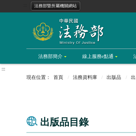
:::
法務部暨所屬機關網站
法務部簡介
線上服務e點通
:::
首頁
法務資料庫
出版品
出
出版品目錄