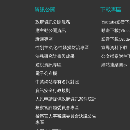
資訊公開
下載專區
政府資訊公開服務
Youtube影音
應主動公開資訊
動畫下載(Video
訴願專區
影音下載(Audio
性別主流化/性騷擾防治專區
宣導資料下載
法務研究計畫與成果
公文檔案附件
遊說資訊專區
網站連結圖示
電子公布欄
中英網站專有名詞對照
資訊安全行政規則
人民申請提供政府資訊案件統計
檢察官評鑑委員會專區
檢察官人事審議委員會決議公告
專區