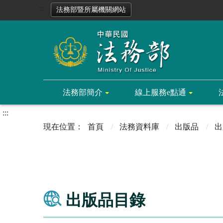
:::
法務部暨所屬機關網站
法務部簡介
線上服務e點通
:::
首頁
法務資料庫
出版品
出
出版品目錄