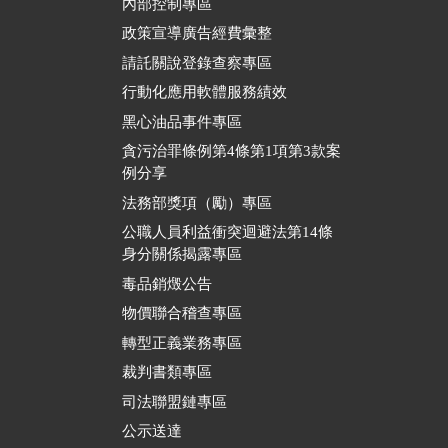
內部控制專區
政策宣導廣告經費彙整
請託關說登錄查察專區
行動化應用軟體服務績效
黑心油品事件專區
貪污治罪條例第4條第1項第3款案
例分享
法務部獎項（勵）專區
公職人員利益衝突迴避法第14條
身分關係揭露專區
毒品銷燬公告
物價聯合稽查專區
轉型正義業務專區
裁判書類專區
司法聯盟鏈專區
公示送達