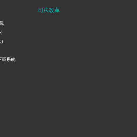
司法改革
下載
)
)
下載系統