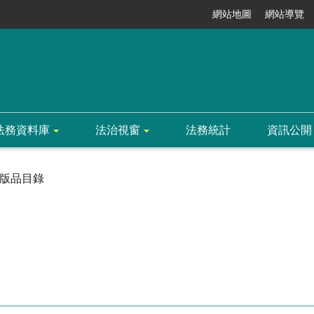
網站地圖
網站導覽
法務資料庫
法治視窗
法務統計
資訊公開
版品目錄