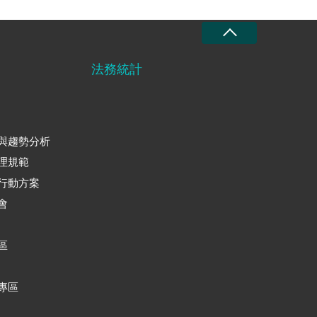
法務統計
與趨勢分析
理規範
行動方案
會
區
專區