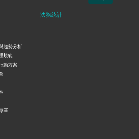
法務統計
與趨勢分析
理規範
行動方案
會
區
專區