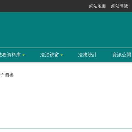
網站地圖
網站導覽
法務資料庫
法治視窗
法務統計
資訊公開
子圖書