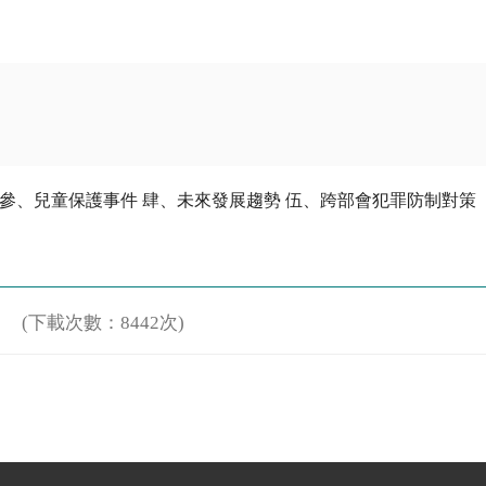
 參、兒童保護事件 肆、未來發展趨勢 伍、跨部會犯罪防制對策
(下載次數：8442次)