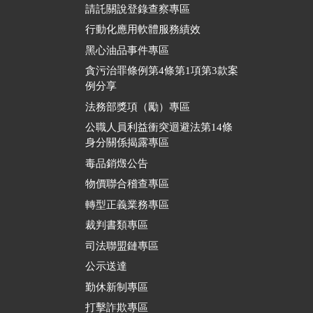
請託關說登錄查察專區
行動化應用軟體服務績效
黑心油品事件專區
貪污治罪條例第4條第1項第3款案
例分享
法務部獎項（勵）專區
公職人員利益衝突迴避法第14條
身分關係揭露專區
毒品銷燬公告
物價聯合稽查專區
轉型正義業務專區
裁判書類專區
司法聯盟鏈專區
公示送達
勤休新制專區
打擊詐欺專區