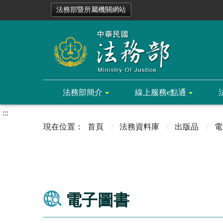
:::
法務部暨所屬機關網站
法務部簡介
線上服務e點通
:::
首頁
法務資料庫
出版品
電
電子圖書