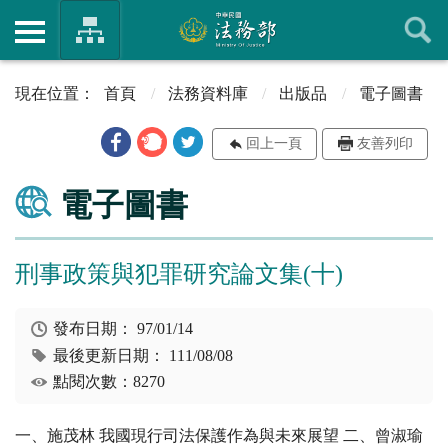
首頁
法務資料庫
出版品
電子圖書
回上一頁
友善列印
電子圖書
刑事政策與犯罪研究論文集(十)
發布日期：
97/01/14
最後更新日期：
111/08/08
點閱次數：8270
一、施茂林 我國現行司法保護作為與未來展望 二、曾淑瑜