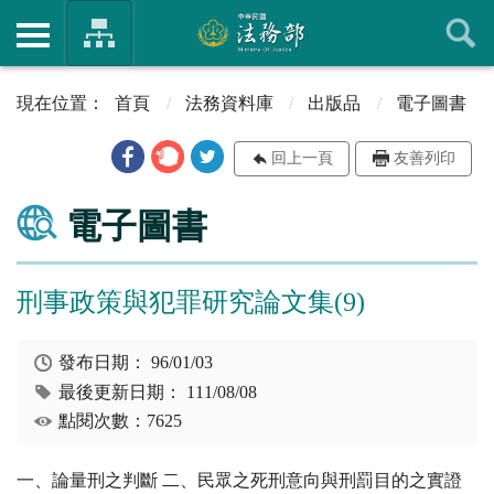
首頁
法務資料庫
出版品
電子圖書
回上一頁
友善列印
電子圖書
刑事政策與犯罪研究論文集(9)
發布日期：
96/01/03
最後更新日期：
111/08/08
點閱次數：7625
一、論量刑之判斷 二、民眾之死刑意向與刑罰目的之實證