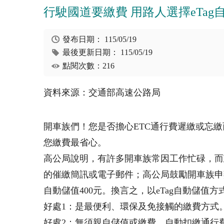
行駛國道要繳費 用路人選擇eTa
發布日期：
115/05/19
最後更新日期：
115/05/19
點閱次數：216
資料來源：交通部高速公路局
開車族們！您是否擔心ETC通行費遲繳或忘繳
您繳費最省心。
高公局說明，有許多開車族常因工作忙碌，而
的催繳簡訊或電子郵件；高公局鼓勵開車族申辦最
自動儲值400元。換言之，以eTag自動儲值
好處1：是最便利、環保及免接觸的繳費方式
好處2：無須親自儲值或繳費，自動扣繳通行