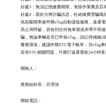
好處3：無須記憶繳費期限，免除作業費及罰
好處4：易於分辨詐騙訊息，杜絕繳費受騙風
為鼓勵開車族申辦eTag自動儲值服務，遠通電
高公局呼籲，若收到任何無車號或夾帶不明連
騙，無論車輛是否已申裝eTag，請記得補繳
響應環保，建議申辦ETC電子帳單；另eTag
若有ETC相關問題，可撥打遠通電收24小時客服（0
聯絡人：
業務組科長：呂理強
聯絡電話：