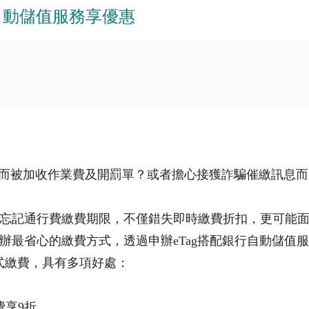
g自動儲值服務享優惠
而被加收作業費及開罰單？或者擔心接獲詐騙催繳訊息而受
忘記通行費繳費期限，不僅錯失即時繳費折扣，更可能
省心的繳費方式，透過申辦eTag搭配銀行自動儲值服務，
方式繳費，具有多項好處：
。
費享9折。