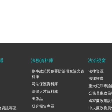
通
法務資料庫
法治視窗
刑事政策與犯罪防治研究論文資
法律資源
料庫
法律推廣
司法保護資料庫
重大犯罪專論
法律人才資料庫
公務員廉政倫
出版品
國家廉政建設
研究報告專區
務資訊專區
中央廉政委員