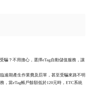
騙？不用擔心，選擇eTag自動儲值服務，讓
面臨逾期產生作業費及罰單，甚至受騙來路不明
當eTag帳戶餘額低於120元時，ETC系統