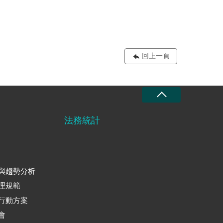
回上一頁
法務統計
與趨勢分析
理規範
行動方案
會