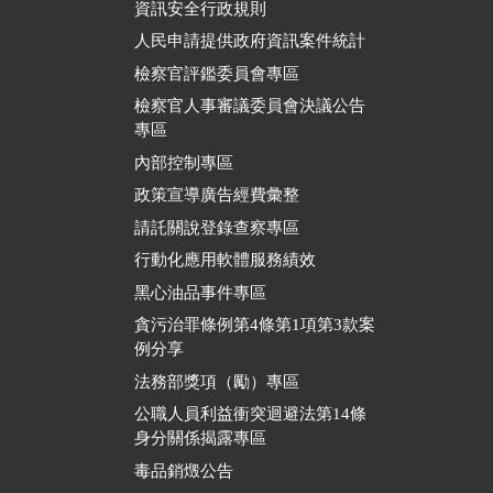
資訊安全行政規則
人民申請提供政府資訊案件統計
檢察官評鑑委員會專區
檢察官人事審議委員會決議公告
專區
內部控制專區
政策宣導廣告經費彙整
請託關說登錄查察專區
行動化應用軟體服務績效
黑心油品事件專區
貪污治罪條例第4條第1項第3款案
例分享
法務部獎項（勵）專區
公職人員利益衝突迴避法第14條
身分關係揭露專區
毒品銷燬公告