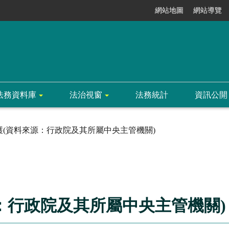
網站地圖
網站導覽
法務資料庫
法治視窗
法務統計
資訊公開
護(資料來源：行政院及其所屬中央主管機關)
：行政院及其所屬中央主管機關)