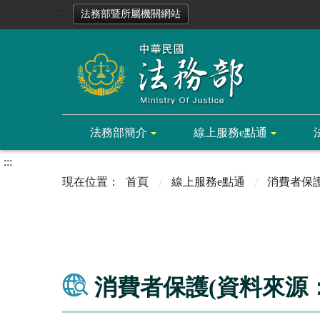
:::
法務部暨所屬機關網站
法務部簡介
線上服務e點通
:::
首頁
線上服務e點通
消費者保
消費者保護(資料來源