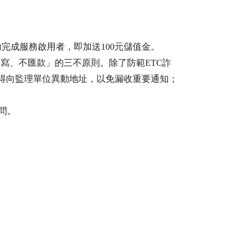
內完成服務啟用者，即加送100元儲值金。
寫、不匯款」的三不原則。除了防範ETC詐
記得向監理單位異動地址，以免漏收重要通知；
詢問。