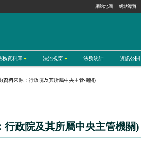
網站地圖
網站導覽
法務資料庫
法治視窗
法務統計
資訊公開
護(資料來源：行政院及其所屬中央主管機關)
：行政院及其所屬中央主管機關)