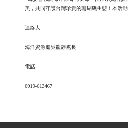
美，共同守護台灣珍貴的珊瑚礁生態！本活動
連絡人
海洋資源處吳龍靜處長
電話
0919-613467