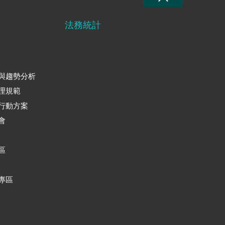
法務統計
與趨勢分析
理規範
行動方案
會
區
專區