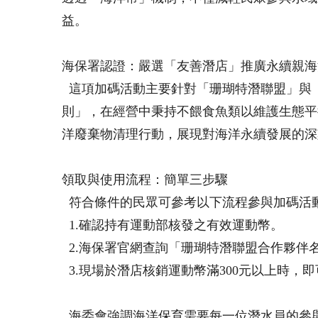
益。
海保署認證：嚴選「友善潛店」推廣永續親海
這項加碼活動主要針對「珊瑚特潛聯盟」與
則」，在經營中秉持不餵食魚類以維護生態平
洋廢棄物清理行動，展現對海洋永續發展的深
領取與使用流程：簡單三步驟
符合條件的民眾可參考以下流程參與加碼活
​ 1.確認持有運動部核發之有效運動幣。
​ 2.海保署官網查詢「珊瑚特潛聯盟合作夥
3.現場於潛店核銷運動幣滿300元以上時，即
海委會強調海洋保育需要每一位潛水員的參