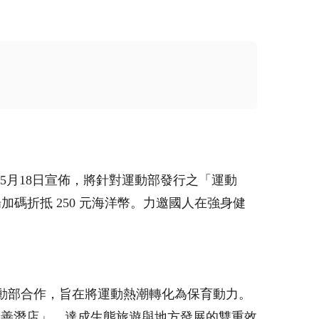
5月18日宣佈，將針對運動部發行之「運動
碼折抵 250 元海洋幣。力邀國人在強身健
動部合作，旨在將運動熱潮轉化為保育動力。
友善潛店」，達成生態旅遊與地方發展的雙重效