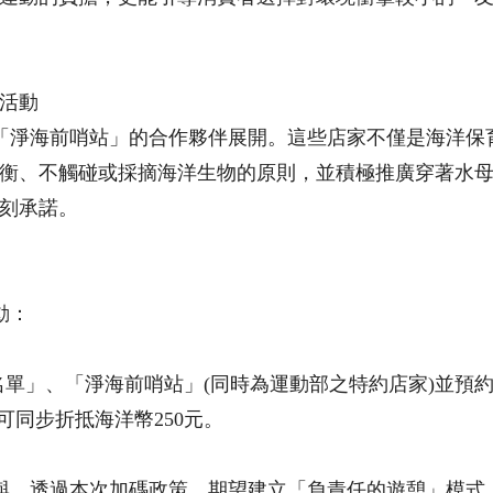
活動
「淨海前哨站」的合作夥伴展開。這些店家不僅是海洋保
衡、不觸碰或採摘海洋生物的原則，並積極推廣穿著水
刻承諾。​
動：
伴名單」、「淨海前哨站」(同時為運動部之特約店家)並預
可同步折抵海洋幣250元。
與。透過本次加碼政策，期望建立「負責任的遊憩」模式