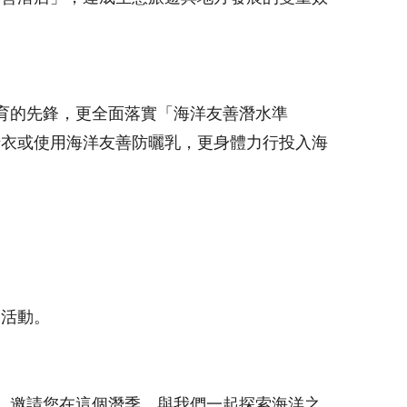
育的先鋒，更全面落實「海洋友善潛水準
母衣或使用海洋友善防曬乳，更身體力行投入海
約活動。​
。邀請您在這個潛季，與我們一起探索海洋之