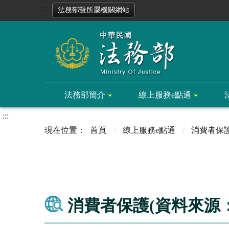
:::
法務部暨所屬機關網站
法務部簡介
線上服務e點通
:::
首頁
線上服務e點通
消費者保
消費者保護(資料來源