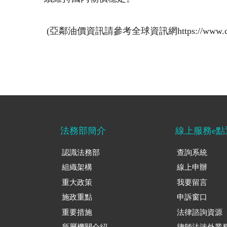
(亞鄰油價資訊請參考全球資訊網https://www.
法務部簡介
線上服務e點
認識法務部
查詢系統
組織架構
線上申辦
重大政策
我要留言
施政重點
申訴窗口
重要措施
法律諮詢資源