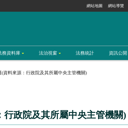
網站地圖
網站導覽
法務資料庫
法治視窗
法務統計
資訊公開
護(資料來源：行政院及其所屬中央主管機關)
：行政院及其所屬中央主管機關)