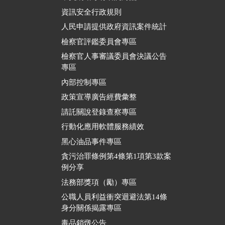
資訊安全行政規則
人民申請提供政府資訊案件統計
檢察官評鑑委員會專區
檢察官人事審議委員會決議公告
專區
內部控制專區
政策宣導廣告經費彙整
請託關說登錄查察專區
行動化應用軟體服務績效
黑心油品事件專區
貪污治罪條例第4條第1項第3款案
例分享
法務部獎項（勵）專區
公職人員利益衝突迴避法第14條
身分關係揭露專區
毒品銷燬公告