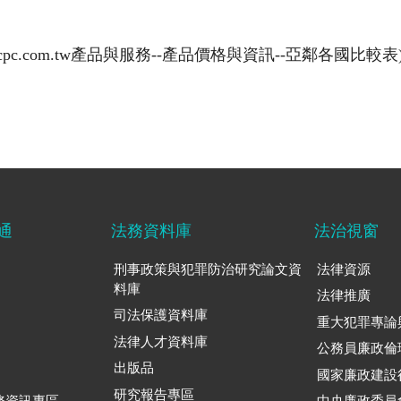
cpc.com.tw產品與服務--產品價格與資訊--亞鄰各國比較表
通
法務資料庫
法治視窗
刑事政策與犯罪防治研究論文資
法律資源
料庫
法律推廣
司法保護資料庫
重大犯罪專論
法律人才資料庫
公務員廉政倫
出版品
國家廉政建設
研究報告專區