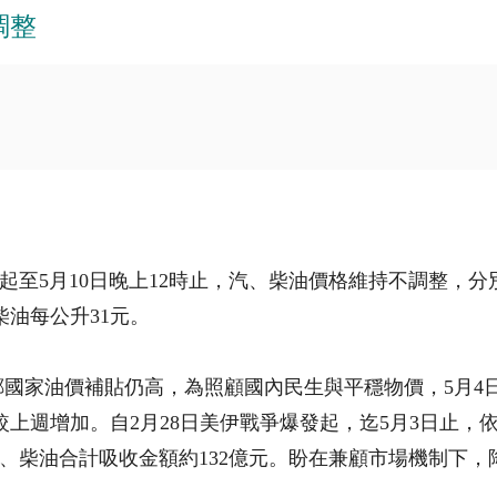
調整
起至5月10日晚上12時止，汽、柴油價格維持不調整，分別為
級柴油每公升31元。
國家油價補貼仍高，為照顧國內民生與平穩物價，5月4日
幅度較上週增加。自2月28日美伊戰爭爆發起，迄5月3日止
、柴油合計吸收金額約132億元。盼在兼顧市場機制下