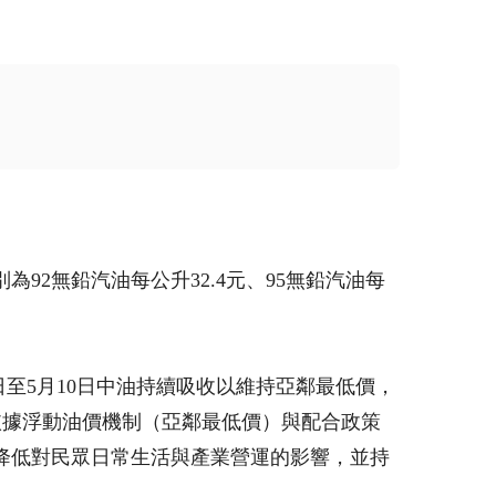
92無鉛汽油每公升32.4元、95無鉛汽油每
至5月10日中油持續吸收以維持亞鄰最低價，
，依據浮動油價機制（亞鄰最低價）與配合政策
，降低對民眾日常生活與產業營運的影響，並持