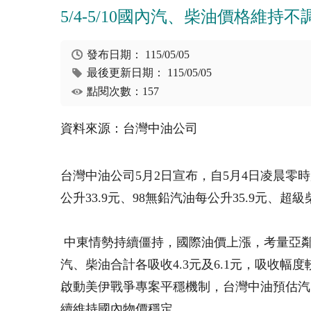
5/4-5/10國內汽、柴油價格維持不
發布日期：
115/05/05
最後更新日期：
115/05/05
點閱次數：157
資料來源：台灣中油公司
台灣中油公司5月2日宣布，自5月4日凌晨零時
公升33.9元、98無鉛汽油每公升35.9元、超
中東情勢持續僵持，國際油價上漲，考量亞鄰
汽、柴油合計各吸收4.3元及6.1元，吸收
啟動美伊戰爭專案平穩機制，台灣中油預估汽
續維持國內物價穩定。