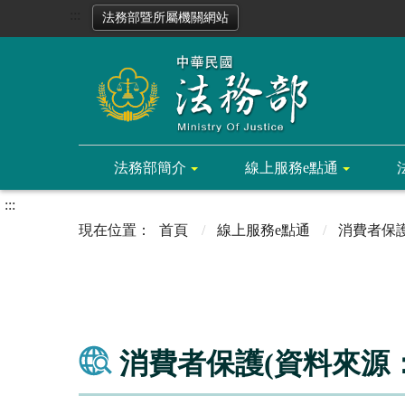
:::
法務部暨所屬機關網站
法務部簡介
線上服務e點通
:::
首頁
線上服務e點通
消費者保
消費者保護(資料來源