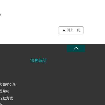
)
回上一頁
法務統計
與趨勢分析
理規範
行動方案