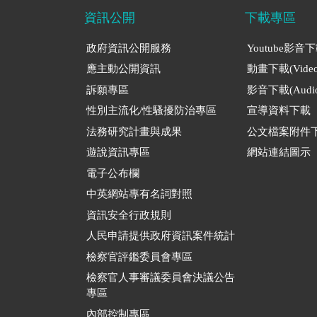
資訊公開
下載專區
政府資訊公開服務
Youtube影音
應主動公開資訊
動畫下載(Video
訴願專區
影音下載(Audio
性別主流化/性騷擾防治專區
宣導資料下載
法務研究計畫與成果
公文檔案附件
遊說資訊專區
網站連結圖示
電子公布欄
中英網站專有名詞對照
資訊安全行政規則
人民申請提供政府資訊案件統計
檢察官評鑑委員會專區
檢察官人事審議委員會決議公告
專區
內部控制專區