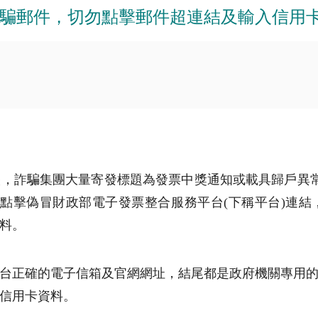
騙郵件，切勿點擊郵件超連結及輸入信用
，詐騙集團大量寄發標題為發票中獎通知或載具歸戶異常等
眾點擊偽冒財政部電子發票整合服務平台(下稱平台)連
料。
確的電子信箱及官網網址，結尾都是政府機關專用的「.g
信用卡資料。