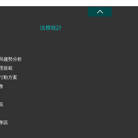
法務統計
與趨勢分析
理規範
行動方案
會
區
專區