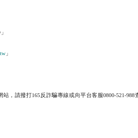
tw」
.tw
」
，請撥打165反詐騙專線或向平台客服0800-521-9