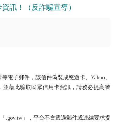
卡資訊！（反詐騙宣導）
電子郵件，該信件偽裝成悠遊卡、Yahoo、
結，並藉此騙取民眾信用卡資訊，請務必提高警
ov.tw」，平台不會透過郵件或連結要求提