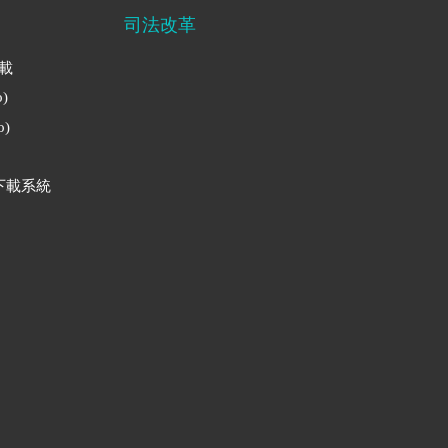
司法改革
下載
)
)
下載系統