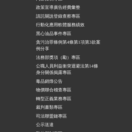
政策宣導廣告經費彙整
請託關說登錄查察專區
行動化應用軟體服務績效
黑心油品事件專區
貪污治罪條例第4條第1項第3款案
例分享
法務部獎項（勵）專區
公職人員利益衝突迴避法第14條
身分關係揭露專區
毒品銷燬公告
物價聯合稽查專區
轉型正義業務專區
裁判書類專區
司法聯盟鏈專區
公示送達