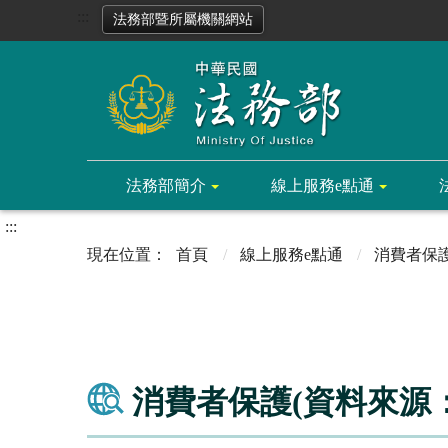
:::
法務部暨所屬機關網站
法務部簡介
線上服務e點通
:::
首頁
線上服務e點通
消費者保
消費者保護(資料來源