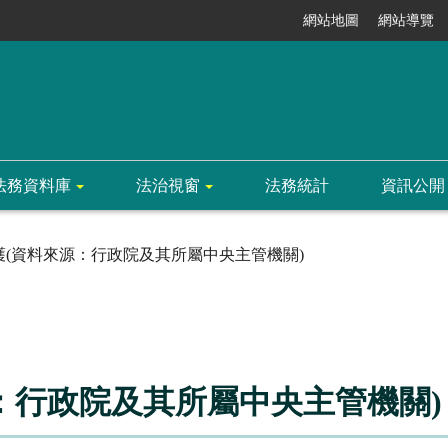
網站地圖
網站導覽
法務資料庫
法治視窗
法務統計
資訊公開
護(資料來源：行政院及其所屬中央主管機關)
：行政院及其所屬中央主管機關)